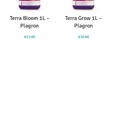
Terra Bloom 1L –
Terra Grow 1L –
Plagron
Plagron
€
11.00
€
10.00