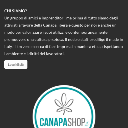
CHI SIAMO?
Un gruppo di amici e imprenditori, ma prima di tutto siamo degli
attivisti a favore della Canapa libera e questo per noi è anche un
modo per valorizzare i suoi utilizzi e contemporaneamente
promuovere una cultura preziosa. Il nostro staff predilige il made in
Italy, il km zero e cerca di fare impresa in maniera etica, rispettando
l'ambiente e i diritti dei lavoratori.
Leggi di più