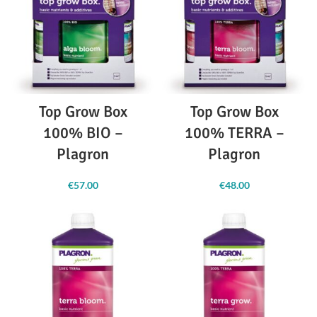
Top Grow Box
Top Grow Box
100% BIO –
100% TERRA –
Plagron
Plagron
€
57.00
€
48.00