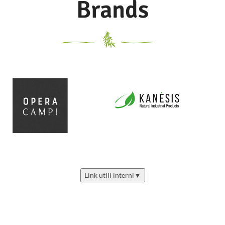
Brands
Link utili interni
▼