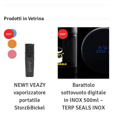
Prodotti in Vetrina
HOT
HOT
NEW!! VEAZY
Barattolo
vaporizzatore
sottovuoto digitale
portatile
in INOX 500ml –
Storz&Bickel
TERP SEALS INOX