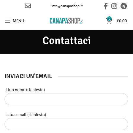
info@canapashop.it
0
MENU
€
0.00
Contattaci
INVIACI UN'EMAIL
Il tuo nome (richiesto)
La tua email (richiesto)