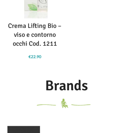
Crema Lifting Bio –
viso e contorno
occhi Cod. 1211
€
22.90
Brands