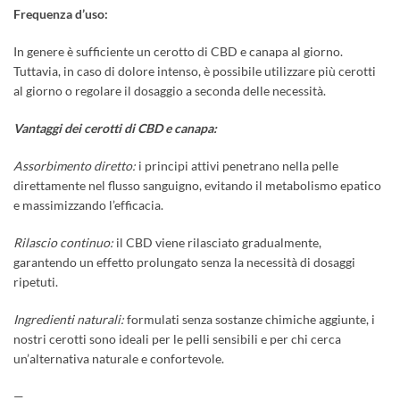
Frequenza d’uso:
In genere è sufficiente un cerotto di CBD e canapa al giorno.
Tuttavia, in caso di dolore intenso, è possibile utilizzare più cerotti
al giorno o regolare il dosaggio a seconda delle necessità.
Vantaggi dei cerotti di CBD e canapa:
Assorbimento diretto:
i principi attivi penetrano nella pelle
direttamente nel flusso sanguigno, evitando il metabolismo epatico
e massimizzando l’efficacia.
Rilascio continuo:
il CBD viene rilasciato gradualmente,
garantendo un effetto prolungato senza la necessità di dosaggi
ripetuti.
Ingredienti naturali:
formulati senza sostanze chimiche aggiunte, i
nostri cerotti sono ideali per le pelli sensibili e per chi cerca
un’alternativa naturale e confortevole.
—