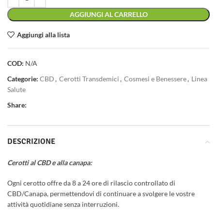
AGGIUNGI AL CARRELLO
Aggiungi alla lista
COD:
N/A
Categorie:
CBD
,
Cerotti Transdemici
,
Cosmesi e Benessere
,
Linea
Salute
Share:
DESCRIZIONE
Cerotti al CBD e alla canapa:
Ogni cerotto offre da 8 a 24 ore di rilascio controllato di
CBD/Canapa, permettendovi di continuare a svolgere le vostre
attività quotidiane senza interruzioni.