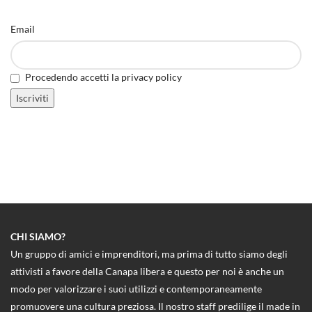
Email
Procedendo accetti la privacy policy
CHI SIAMO?
Un gruppo di amici e imprenditori, ma prima di tutto siamo degli
attivisti a favore della Canapa libera e questo per noi è anche un
modo per valorizzare i suoi utilizzi e contemporaneamente
promuovere una cultura preziosa. Il nostro staff predilige il made in