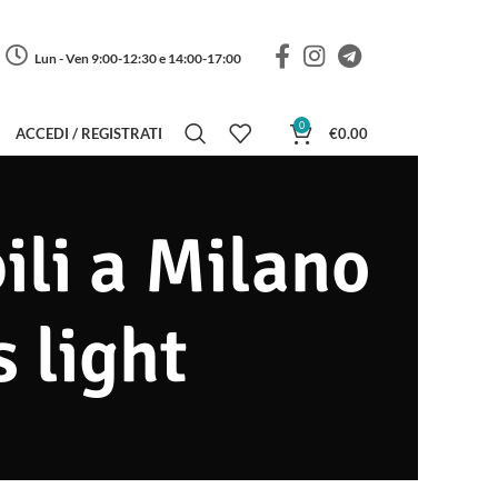
Lun - Ven 9:00-12:30 e 14:00-17:00
0
ACCEDI / REGISTRATI
€
0.00
ili a Milano
s light