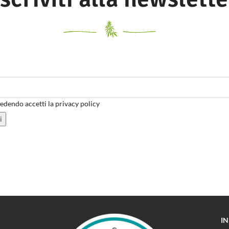
dendo accetti la privacy policy
I