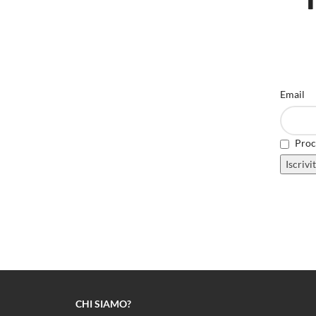
Email
Proce
CHI SIAMO?