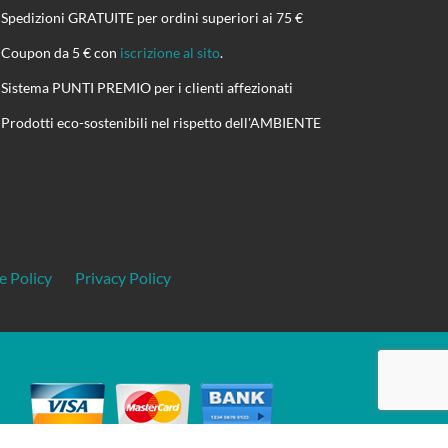
Spedizioni GRATUITE per ordini superiori ai 75 €
Coupon da 5 € con
iscrizione al sito
.
Sistema PUNTI PREMIO per i clienti affezionati
Prodotti eco-sostenibili nel rispetto dell'AMBIENTE
e Policy
Privacy Policy