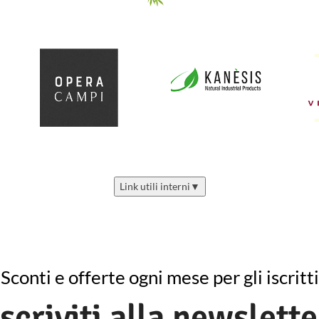
Link utili interni
▼
Sconti e offerte ogni mese per gli iscritti
Iscriviti alla newslette