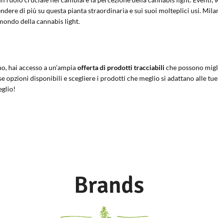
ere di più su questa pianta straordinaria e sui suoi molteplici usi. Milano
 mondo della cannabis light.
ano, hai accesso a un’ampia
offerta di prodotti tracciabili
che possono miglio
e opzioni disponibili e scegliere i prodotti che meglio si adattano alle tu
eglio!
Brands