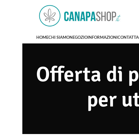
HOME
CHI SIAMO
NEGOZIO
INFORMAZIONI
CONTATTA
Offerta di 
per ut