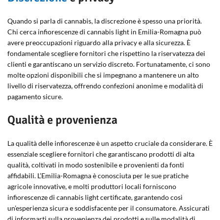
Quando si parla di cannabis, la discrezione è spesso una priorità.
Chi cerca infiorescenze di cannabis light in Emilia-Romagna può
avere preoccupazioni riguardo alla privacy e alla sicurezza. È
fondamentale scegliere fornitori che rispettino la riservatezza dei
clienti e garantiscano un servizio discreto. Fortunatamente, ci sono
molte opzioni disponibili che si impegnano a mantenere un alto
livello di riservatezza, offrendo confezioni anonime e modalità di
pagamento sicure.
Qualità e provenienza
La qualità delle infiorescenze è un aspetto cruciale da considerare. È
essenziale scegliere fornitori che garantiscano prodotti di alta
qualità, coltivati in modo sostenibile e provenienti da fonti
affidabili. L’Emilia-Romagna è conosciuta per le sue pratiche
agricole innovative, e molti produttori locali forniscono
infiorescenze di cannabis light certificate, garantendo così
un’esperienza sicura e soddisfacente per il consumatore. Assicurati
di informarti sulla provenienza dei prodotti e sulle modalità di