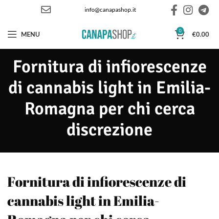
info@canapashop.it
0
MENU
€
0.00
Fornitura di infiorescenze
di cannabis light in Emilia-
Romagna per chi cerca
discrezione
Fornitura di infiorescenze di
cannabis light in Emilia-