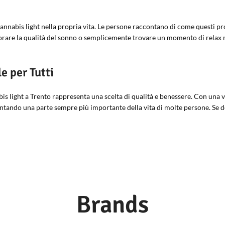
annabis light nella propria vita. Le persone raccontano di come questi pr
liorare la qualità del sonno o semplicemente trovare un momento di relax ne
e per Tutti
abis light a Trento rappresenta una scelta di qualità e benessere. Con una
entando una parte sempre più importante della vita di molte persone. Se d
Brands