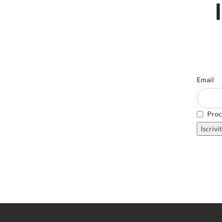
Email
Proce