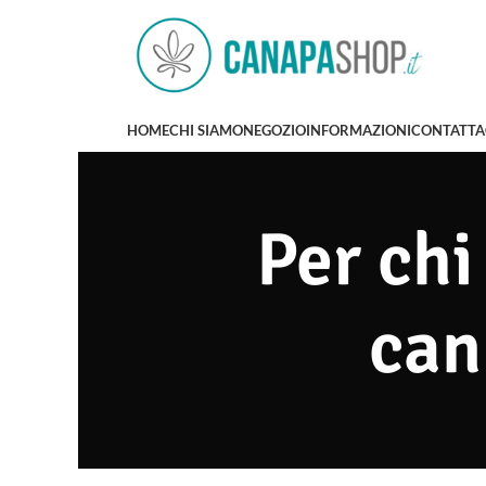
HOME
CHI SIAMO
NEGOZIO
INFORMAZIONI
CONTATTA
Per chi
can