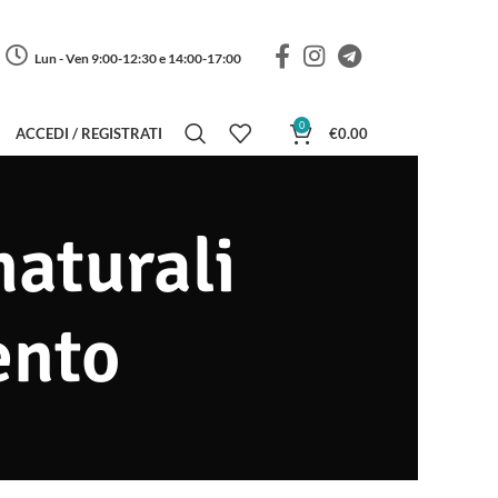
Lun - Ven 9:00-12:30 e 14:00-17:00
0
ACCEDI / REGISTRATI
€
0.00
naturali
ento