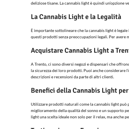
deliziose tisane. La cannabis light è quindi un’opzione ve
La Cannabis Light e la Legalità
È importante sottolineare che la cannabis light è legale 
questi prodotti senza preoccupazioni legali. Per avere ma
Acquistare Cannabis Light a Tren
A Trento, ci sono diversi negozi e dispensari che offrono
la sicurezza dei loro prodotti. Puoi anche considerare l
descrizioni e recensioni da parte di altri clienti.
Benefici della Cannabis Light per
Utilizzare prodotti naturali come la cannabis light può p
miglioramento della qualità del sonno e un supporto pe
light una scelta ideale non solo per il relax, ma anche pe