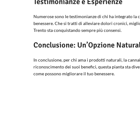
Testimonianze e Esperienze
Numerose sono le testimonianze di chi ha integrato la c
benessere. Che si tratti di alleviare dolori cronici, mig
Trento sta conquistando sempre più consensi.
Conclusione: Un’Opzione Natural
In conclusione, per chi ama i prodotti naturali, la cann
riconoscimento dei suoi benefici, questa pianta sta div
come possono migliorare il tuo benessere.