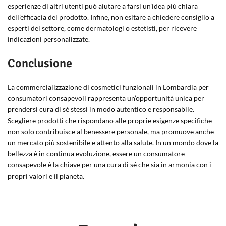
esperienze di altri utenti può aiutare a farsi un’idea più chiara
dell’efficacia del prodotto. Infine, non esitare a chiedere consiglio a
esperti del settore, come dermatologi o estetisti, per ricevere
indicazioni personalizzate.
Conclusione
La commercializzazione di cosmetici funzionali in Lombardia per
consumatori consapevoli rappresenta un’opportunità unica per
prendersi cura di sé stessi in modo autentico e responsabile.
Scegliere prodotti che rispondano alle proprie esigenze specifiche
non solo contribuisce al benessere personale, ma promuove anche
un mercato più sostenibile e attento alla salute. In un mondo dove la
bellezza è in continua evoluzione, essere un consumatore
consapevole è la chiave per una cura di sé che sia in armonia con i
propri valori e il pianeta.