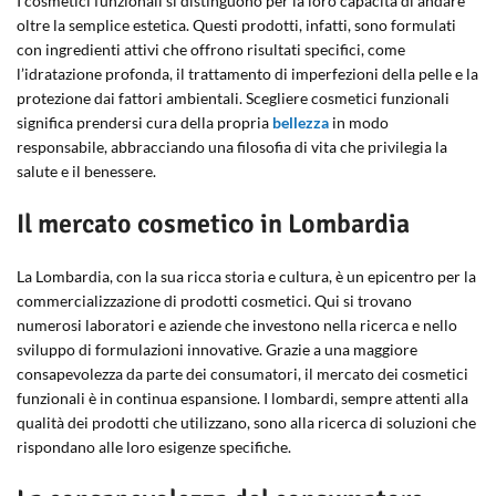
I cosmetici funzionali si distinguono per la loro capacità di andare
oltre la semplice estetica. Questi prodotti, infatti, sono formulati
con ingredienti attivi che offrono risultati specifici, come
l’idratazione profonda, il trattamento di imperfezioni della pelle e la
protezione dai fattori ambientali. Scegliere cosmetici funzionali
significa prendersi cura della propria
bellezza
in modo
responsabile, abbracciando una filosofia di vita che privilegia la
salute e il benessere.
Il mercato cosmetico in Lombardia
La Lombardia, con la sua ricca storia e cultura, è un epicentro per la
commercializzazione di prodotti cosmetici. Qui si trovano
numerosi laboratori e aziende che investono nella ricerca e nello
sviluppo di formulazioni innovative. Grazie a una maggiore
consapevolezza da parte dei consumatori, il mercato dei cosmetici
funzionali è in continua espansione. I lombardi, sempre attenti alla
qualità dei prodotti che utilizzano, sono alla ricerca di soluzioni che
rispondano alle loro esigenze specifiche.