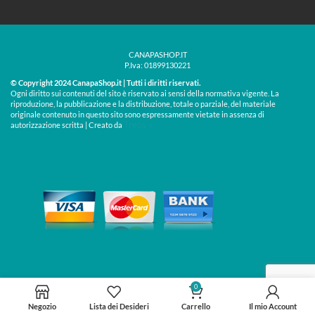
CANAPASHOP.IT
P.Iva: 01899130221
© Copyright 2024 CanapaShop.it | Tutti i diritti riservati.
Ogni diritto sui contenuti del sito è riservato ai sensi della normativa vigente. La
riproduzione, la pubblicazione e la distribuzione, totale o parziale, del materiale
originale contenuto in questo sito sono espressamente vietate in assenza di
Treos »
autorizzazione scritta | Creato da
0
Negozio
Lista dei Desideri
Carrello
Il mio Account