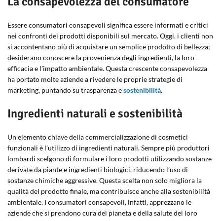
La consapevolezza del consumatore
Essere consumatori consapevoli significa essere informati e critici
nei confronti dei prodotti disponibili sul mercato. Oggi, i clienti non
si accontentano più di acquistare un semplice prodotto di bellezza;
desiderano conoscere la provenienza degli ingredienti, la loro
efficacia e l’impatto ambientale. Questa crescente consapevolezza
ha portato molte aziende a rivedere le proprie strategie di
marketing, puntando su trasparenza e
sostenibilità
.
Ingredienti naturali e sostenibilità
Un elemento chiave della commercializzazione di cosmetici
funzionali è l’utilizzo di ingredienti naturali. Sempre più produttori
lombardi scelgono di formulare i loro prodotti utilizzando sostanze
derivate da piante e ingredienti biologici, riducendo l’uso di
sostanze chimiche aggressive. Questa scelta non solo migliora la
qualità del prodotto finale, ma contribuisce anche alla sostenibilità
ambientale. I consumatori consapevoli, infatti, apprezzano le
aziende che si prendono cura del pianeta e della salute dei loro