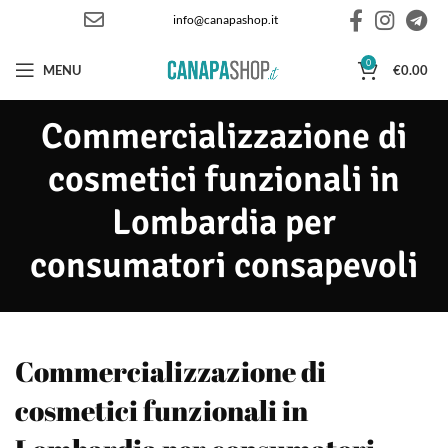
info@canapashop.it
0
MENU
€
0.00
Commercializzazione di
cosmetici funzionali in
Lombardia per
consumatori consapevoli
Commercializzazione di
cosmetici funzionali in