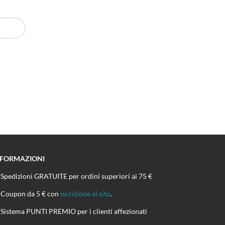
NFORMAZIONI
Spedizioni GRATUITE per ordini superiori ai 75 €
Coupon da 5 € con
iscrizione al sito
.
Sistema PUNTI PREMIO per i clienti affezionati