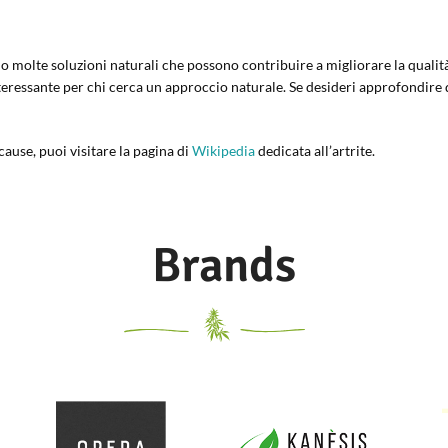
no molte soluzioni naturali che possono contribuire a migliorare la qualità d
nteressante per chi cerca un approccio naturale. Se desideri approfondir
 cause, puoi visitare la pagina di
Wikipedia
dedicata all’artrite.
Brands