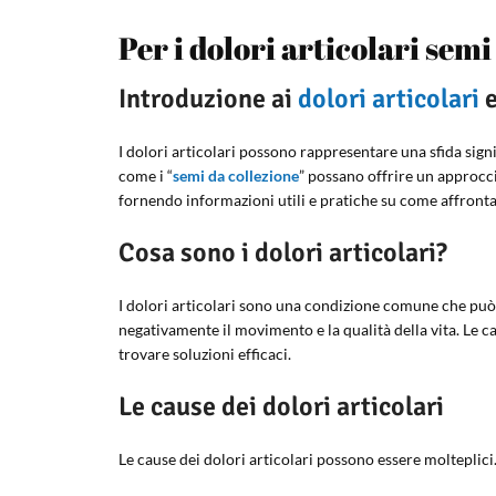
Per i dolori articolari semi
Introduzione ai
dolori articolari
e
I dolori articolari possono rappresentare una sfida signi
come i “
semi da collezione
” possano offrire un approccio
fornendo informazioni utili e pratiche su come affrontare 
Cosa sono i dolori articolari?
I dolori articolari sono una condizione comune che può c
negativamente il movimento e la qualità della vita. Le c
trovare soluzioni efficaci.
Le cause dei dolori articolari
Le cause dei dolori articolari possono essere molteplici