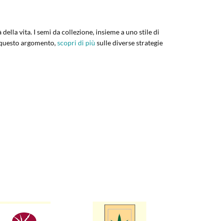
ella vita. I semi da collezione, insieme a uno stile di
e questo argomento,
scopri di più
sulle diverse strategie