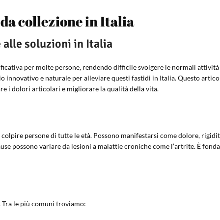
 da collezione in Italia
 alle soluzioni in Italia
ficativa per molte persone, rendendo difficile svolgere le normali attivit
 innovativo e naturale per alleviare questi fastidi in Italia. Questo artico
i dolori articolari e migliorare la qualità della vita.
olpire persone di tutte le età. Possono manifestarsi come dolore, rigidità
ause possono variare da lesioni a malattie croniche come l’artrite. È fon
. Tra le più comuni troviamo: