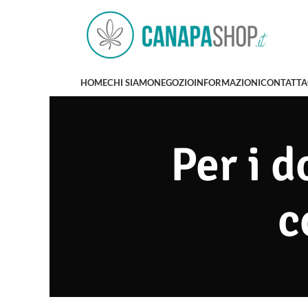
HOME
CHI SIAMO
NEGOZIO
INFORMAZIONI
CONTATTA
Per i d
c