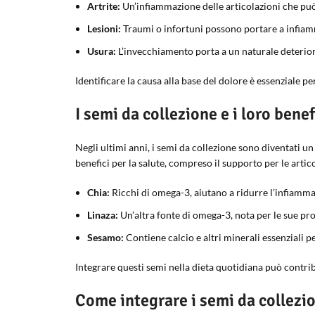
Artrite:
Un’infiammazione delle articolazioni che può 
Lesioni:
Traumi o infortuni possono portare a infiamm
Usura:
L’invecchiamento porta a un naturale deterior
Identificare la causa alla base del dolore è essenziale p
I semi da collezione e i loro benef
Negli ultimi anni, i semi da collezione sono diventati u
benefici per la salute, compreso il supporto per le artic
Chia:
Ricchi di omega-3, aiutano a ridurre l’infiamma
Linaza:
Un’altra fonte di omega-3, nota per le sue pr
Sesamo:
Contiene calcio e altri minerali essenziali pe
Integrare questi semi nella dieta quotidiana può contrib
Come integrare i semi da collezio