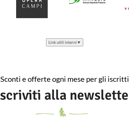
Link utili interni
▼
Sconti e offerte ogni mese per gli iscritti
Iscriviti alla newslette