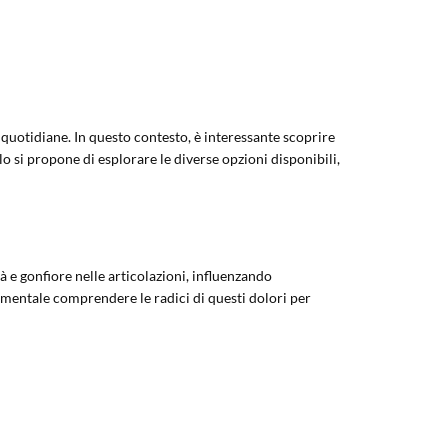
à quotidiane. In questo contesto, è interessante scoprire
lo si propone di esplorare le diverse opzioni disponibili,
 e gonfiore nelle articolazioni, influenzando
damentale comprendere le radici di questi dolori per