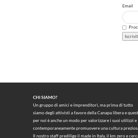
Email
Proce
CHI SIAMO?
Un gruppo di amici e imprenditori, ma prima di tutto
siamo degli attivisti a favore della Canapa libera e ques
per noi è anche un modo per valorizzare i suoi utilizzi e
contemporaneamente promuovere una cultura prezios
Il nostro staff predilige il made in Italy, il km zero e cerc