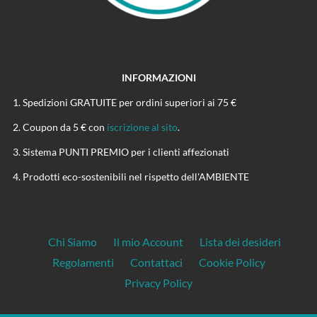
INFORMAZIONI
Spedizioni GRATUITE per ordini superiori ai 75 €
Coupon da 5 € con
iscrizione al sito
.
Sistema PUNTI PREMIO per i clienti affezionati
Prodotti eco-sostenibili nel rispetto dell'AMBIENTE
Chi Siamo
Il mio Account
Lista dei desideri
Regolamenti
Contattaci
Cookie Policy
Privacy Policy