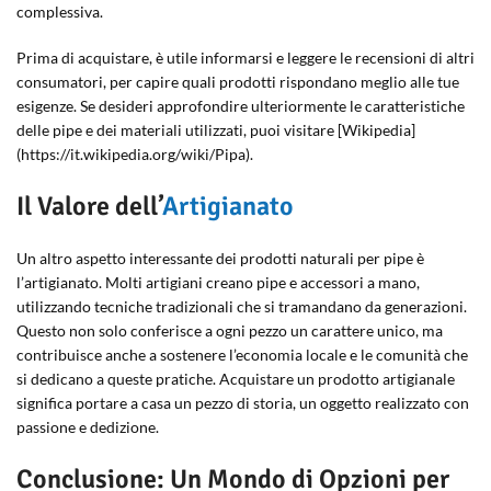
complessiva.
Prima di acquistare, è utile informarsi e leggere le recensioni di altri
consumatori, per capire quali prodotti rispondano meglio alle tue
esigenze. Se desideri approfondire ulteriormente le caratteristiche
delle pipe e dei materiali utilizzati, puoi visitare [Wikipedia]
(https://it.wikipedia.org/wiki/Pipa).
Il Valore dell’
Artigianato
Un altro aspetto interessante dei prodotti naturali per pipe è
l’artigianato. Molti artigiani creano pipe e accessori a mano,
utilizzando tecniche tradizionali che si tramandano da generazioni.
Questo non solo conferisce a ogni pezzo un carattere unico, ma
contribuisce anche a sostenere l’economia locale e le comunità che
si dedicano a queste pratiche. Acquistare un prodotto artigianale
significa portare a casa un pezzo di storia, un oggetto realizzato con
passione e dedizione.
Conclusione: Un Mondo di Opzioni per