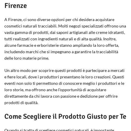
Firenze
A Firenze, ci sono diverse opzioni per chi desidera acquistare
cosmetici naturali tracciabili. Molti negozi specializzati offrono una
vasta gamma di prodotti, dai saponi artigianali alle creme idratanti,
tutti realizzati con ingredienti naturali e di alta qualità. Inoltre,
alcune farmacie e erboristerie stanno ampliando la loro offerta,
includendo marchi che si impegnano a garantire la tracciabilità
delle loro materie prime.
Un altro modo per scoprire questi prodotti è partecipare a mercati
e fiere locali, dove i produttori presentano le loro creazioni. Questi
eventi non solo ti permettono di conoscere meglio i produttori e le
loro storie, ma offrono anche l’opportunità di acquistare
direttamente da chi lavora con passione e dedizione per offrire
prodotti di qualità.
Come Scegliere il Prodotto Giusto per Te
Quando si tratta di scegliere cosmetici naturali, è importante