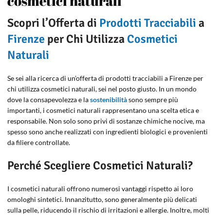
cosmetici naturali
Scopri l’Offerta di
Prodotti Tracciabili
a
Firenze
per Chi Utilizza
Cosmetici
Naturali
Se sei alla ricerca di un’offerta di prodotti tracciabili a Firenze per
chi utilizza cosmetici naturali, sei nel posto giusto. In un mondo
dove la consapevolezza e la
sostenibilità
sono sempre più
importanti, i cosmetici naturali rappresentano una scelta etica e
responsabile. Non solo sono privi di sostanze chimiche nocive, ma
spesso sono anche realizzati con ingredienti biologici e provenienti
da filiere controllate.
Perché Scegliere Cosmetici Naturali?
I cosmetici naturali offrono numerosi vantaggi rispetto ai loro
omologhi sintetici. Innanzitutto, sono generalmente più delicati
sulla pelle, riducendo il rischio di irritazioni e allergie. Inoltre, molti