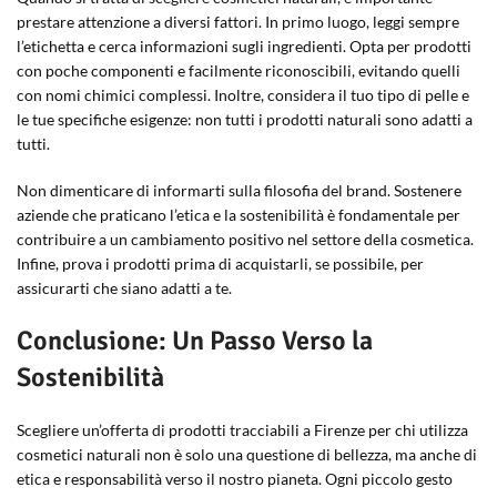
prestare attenzione a diversi fattori. In primo luogo, leggi sempre
l’etichetta e cerca informazioni sugli ingredienti. Opta per prodotti
con poche componenti e facilmente riconoscibili, evitando quelli
con nomi chimici complessi. Inoltre, considera il tuo tipo di pelle e
le tue specifiche esigenze: non tutti i prodotti naturali sono adatti a
tutti.
Non dimenticare di informarti sulla filosofia del brand. Sostenere
aziende che praticano l’etica e la sostenibilità è fondamentale per
contribuire a un cambiamento positivo nel settore della cosmetica.
Infine, prova i prodotti prima di acquistarli, se possibile, per
assicurarti che siano adatti a te.
Conclusione: Un Passo Verso la
Sostenibilità
Scegliere un’offerta di prodotti tracciabili a Firenze per chi utilizza
cosmetici naturali non è solo una questione di bellezza, ma anche di
etica e responsabilità verso il nostro pianeta. Ogni piccolo gesto