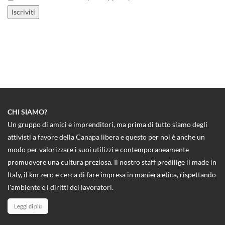
CHI SIAMO?
Un gruppo di amici e imprenditori, ma prima di tutto siamo degli
attivisti a favore della Canapa libera e questo per noi è anche un
modo per valorizzare i suoi utilizzi e contemporaneamente
promuovere una cultura preziosa. Il nostro staff predilige il made in
Italy, il km zero e cerca di fare impresa in maniera etica, rispettando
l'ambiente e i diritti dei lavoratori.
Leggi di più