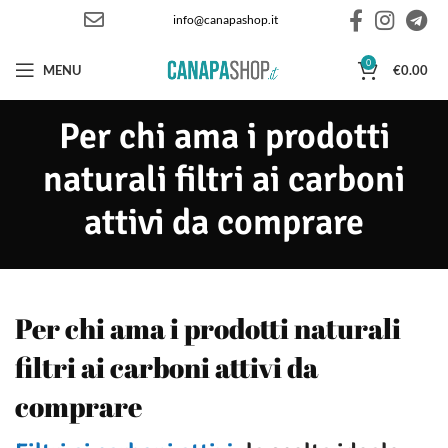
info@canapashop.it
0
MENU
€
0.00
Per chi ama i prodotti
naturali filtri ai carboni
attivi da comprare
Per chi ama i prodotti naturali
filtri ai carboni attivi da
comprare