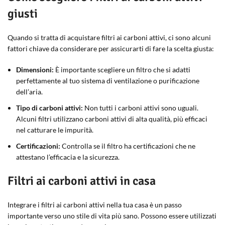
giusti
Quando si tratta di acquistare filtri ai carboni attivi, ci sono alcuni
fattori chiave da considerare per assicurarti di fare la scelta giusta:
Dimensioni:
È importante scegliere un filtro che si adatti
perfettamente al tuo sistema di ventilazione o purificazione
dell’aria.
Tipo di carboni attivi:
Non tutti i carboni attivi sono uguali.
Alcuni filtri utilizzano carboni attivi di alta qualità, più efficaci
nel catturare le impurità.
Certificazioni:
Controlla se il filtro ha certificazioni che ne
attestano l’efficacia e la sicurezza.
Filtri ai carboni attivi in casa
Integrare i filtri ai carboni attivi nella tua casa è un passo
importante verso uno stile di vita più sano. Possono essere utilizzati