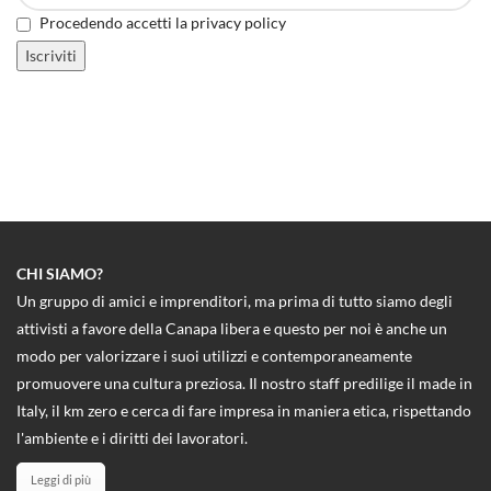
Procedendo accetti la privacy policy
CHI SIAMO?
Un gruppo di amici e imprenditori, ma prima di tutto siamo degli
attivisti a favore della Canapa libera e questo per noi è anche un
modo per valorizzare i suoi utilizzi e contemporaneamente
promuovere una cultura preziosa. Il nostro staff predilige il made in
Italy, il km zero e cerca di fare impresa in maniera etica, rispettando
l'ambiente e i diritti dei lavoratori.
Leggi di più