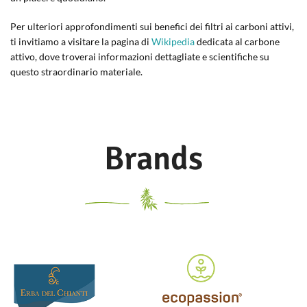
Per ulteriori approfondimenti sui benefici dei filtri ai carboni attivi,
ti invitiamo a visitare la pagina di
Wikipedia
dedicata al carbone
attivo, dove troverai informazioni dettagliate e scientifiche su
questo straordinario materiale.
Brands