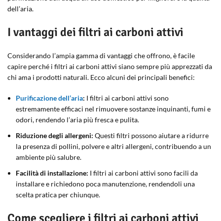
dell’aria.
I vantaggi dei filtri ai carboni attivi
Considerando l’ampia gamma di vantaggi che offrono, è facile
capire perché i filtri ai carboni attivi siano sempre più apprezzati da
chi ama i prodotti naturali. Ecco alcuni dei principali benefici:
Purificazione dell’aria
:
I filtri ai carboni attivi sono
estremamente efficaci nel rimuovere sostanze inquinanti, fumi e
odori, rendendo l’aria più fresca e pulita.
Riduzione degli allergeni:
Questi filtri possono aiutare a ridurre
la presenza di pollini, polvere e altri allergeni, contribuendo a un
ambiente più salubre.
Facilità di installazione:
I filtri ai carboni attivi sono facili da
installare e richiedono poca manutenzione, rendendoli una
scelta pratica per chiunque.
Come scegliere i filtri ai carboni attivi