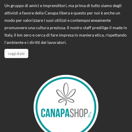
Un gruppo di amici e imprenditori, ma prima di tutto siamo degli
attivisti a favore della Canapa libera e questo per noi è anche un
modo per valorizzare i suoi utilizzi e contemporaneamente
promuovere una cultura preziosa. Il nostro staff predilige il made in
Italy, il km zero e cerca di fare impresa in maniera etica, rispettando
l'ambiente e i diritti dei lavoratori.
Leggi di più