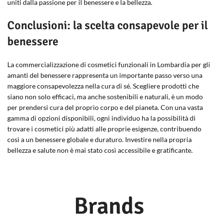
uniti dalla passione per il benessere e la bellezza.
Conclusioni: la scelta consapevole per il
benessere
La commercializzazione di cosmetici funzionali in Lombardia per gli
amanti del benessere rappresenta un importante passo verso una
maggiore consapevolezza nella cura di sé. Scegliere prodotti che
siano non solo efficaci, ma anche sostenibili e naturali, è un modo
per prendersi cura del proprio corpo e del pianeta. Con una vasta
gamma di opzioni disponibili, ogni individuo ha la possibilità di
trovare i cosmetici più adatti alle proprie esigenze, contribuendo
così a un benessere globale e duraturo. Investire nella propria
bellezza e salute non è mai stato così accessibile e gratificante.
Brands