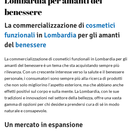
Lombardia per amanti del
benessere
La commercializzazione di
cosmetici
funzionali
in
Lombardia
per gli amanti
del
benessere
La commercializzazione di cosmetici funzionali in Lombardia per gli
amanti del benessere è un tema che sta acquistando sempre più
rilevanza. Con un crescente interesse verso la salute e il benessere
personale, i consumatori sono sempre più alla ricerca di prodotti
che non solo migliorino l’aspetto esteriore, ma che abbiano anche
effetti positivi sul corpo e sulla mente. La Lombardia, con le sue
tradizioni e innovazioni nel settore della bellezza, offre una vasta
gamma di opzioni per chi desidera prendersi cura di sé in modo
naturale e consapevole.
Un mercato in espansione