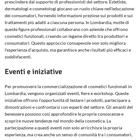
prescindere dal supporto di professionisti del settore. Estetiste,
dermatologi e cosmetologi giocano un ruolo chiave nell’educazione
dei consumatori, fornendo informazioni preziose sui prodotti e sui
trattamenti più adatti a ciascuna persona. In Lombardia, molte di
queste figure professionali collaborano con aziende che offrono
cosmetici funzionali, creando un legame diretto tra produttori e
consumatori. Questo approccio consapevole non solo migliora
l’esperienza d’acquisto, ma garantisce anche risultati più efficaci e
soddisfacenti.
Eventi e iniziative
Per promuovere la commercializzazione di cosmetici funzionali in
Lombardia, vengono organizzati eventi, fiere e workshop. Queste
iniziative offrono l’opportunità di testare i prodotti, partecipare a
dimostrazioni e confrontarsi con esperti del settore. Gli amanti del
benessere possono così approfondire le proprie conoscenze e
scoprire nuove tendenze nel mondo della cosmetica. La
partecipazione a questi eventi non solo arricchisce la propria
esperienza, ma crea anche un senso di comunità tra i consumatori,