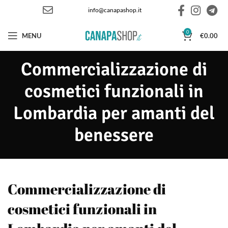
info@canapashop.it
0
MENU
€
0.00
Commercializzazione di
cosmetici funzionali in
Lombardia per amanti del
benessere
Commercializzazione di
cosmetici funzionali in