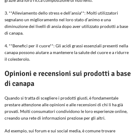
grazie alla loro ricca composizione di nutrienti.
3. **Alleviamento dello stress e dell’ansia**: Molti utilizzatori
segnalano un miglioramento nel loro stato d’animo e una
diminuzione dei livelli di ansia dopo aver utilizzato prodotti a base
di canapa.
4. **Benefici per il cuore**: Gli acidi grassi essenziali presenti nella
canapa possono aiutare a mantenere la salute del cuore e a ridurre
il colesterolo.
Opinioni e recensioni sui prodotti a base
di canapa
Quando si tratta di scegliere i prodotti giusti, è fondamentale
prestare attenzione alle opinioni e alle recensioni di chi li ha già
provati. Molti consumatori condividono le loro esperienze online,
creando una rete di informazioni preziose per gli altri.
Ad esempio, sui forum e sui social media, è comune trovare