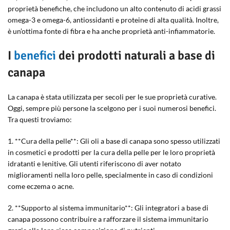
proprietà benefiche, che includono un alto contenuto di acidi grassi
omega-3 e omega-6, antiossidanti e proteine di alta qualità. Inoltre,
è un’ottima fonte di fibra e ha anche proprietà anti-infiammatorie.
I
benefici
dei prodotti naturali a base di
canapa
La canapa è stata utilizzata per secoli per le sue proprietà curative.
Oggi, sempre più persone la scelgono per i suoi numerosi benefici.
Tra questi troviamo:
1. **Cura della pelle**: Gli oli a base di canapa sono spesso utilizzati
in cosmetici e prodotti per la cura della pelle per le loro proprietà
idratanti e lenitive. Gli utenti riferiscono di aver notato
miglioramenti nella loro pelle, specialmente in caso di condizioni
come eczema o acne.
2. **Supporto al sistema immunitario**: Gli integratori a base di
canapa possono contribuire a rafforzare il sistema immunitario