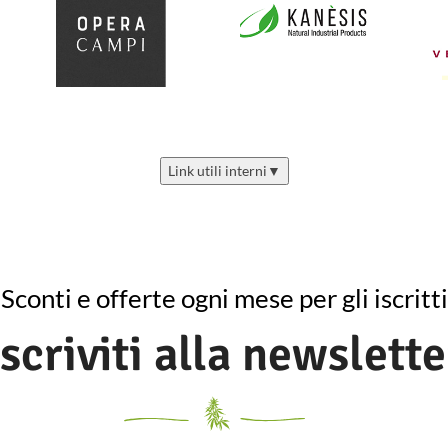
Link utili interni
▼
Sconti e offerte ogni mese per gli iscritti
Iscriviti alla newslette