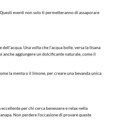
e. Questi eventi non solo ti permetteranno di assaporare
 dell’acqua. Una volta che l’acqua bolle, versa la tisana
uoi anche aggiungere un dolcificante naturale, come il
come la menta o il limone, per creare una bevanda unica
a eccellente per chi cerca benessere e relax nella
 canapa. Non perdere l’occasione di provare queste