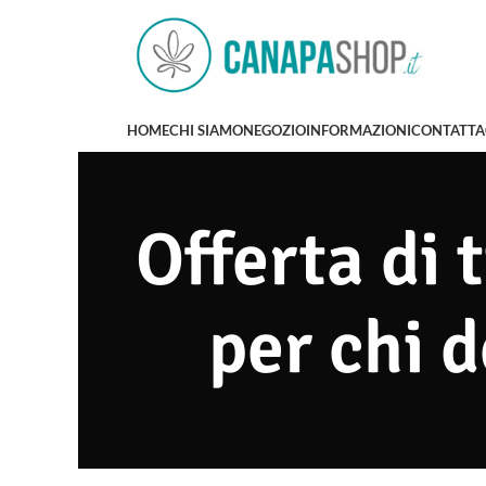
HOME
CHI SIAMO
NEGOZIO
INFORMAZIONI
CONTATTA
Offerta di 
per chi d