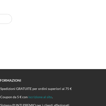
NFORMAZIONI
Spedizioni GRATUITE per ordini superiori ai 75 €
Coupon da 5 € con
iscrizione al sito
.
Sistema PUNTI PREMIO per i clienti affezionati