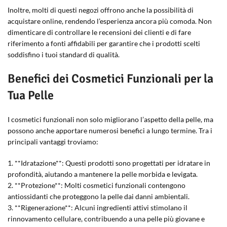
Inoltre, molti di questi negozi offrono anche la possibilità di
acquistare online, rendendo l’esperienza ancora più comoda. Non
dimenticare di controllare le recensioni dei clienti e di fare
riferimento a fonti affidabili per garantire che i prodotti scelti
soddisfino i tuoi standard di qualità.
Benefici dei Cosmetici Funzionali per la
Tua Pelle
I cosmetici funzionali non solo migliorano l’aspetto della pelle, ma
possono anche apportare numerosi benefici a lungo termine. Tra i
principali vantaggi troviamo:
1. **Idratazione**: Questi prodotti sono progettati per idratare in
profondità, aiutando a mantenere la pelle morbida e levigata.
2. **Protezione**: Molti cosmetici funzionali contengono
antiossidanti che proteggono la pelle dai danni ambientali.
3. **Rigenerazione**: Alcuni ingredienti attivi stimolano il
rinnovamento cellulare, contribuendo a una pelle più giovane e