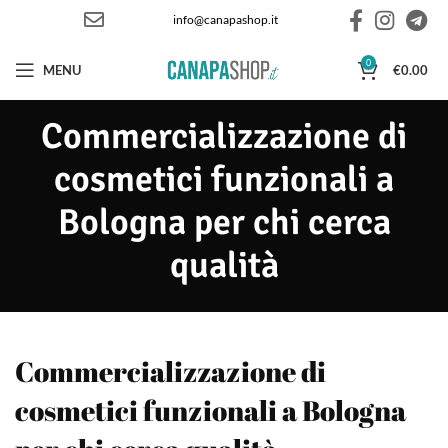
info@canapashop.it
0
MENU
€
0.00
Commercializzazione di
cosmetici funzionali a
Bologna per chi cerca
qualità
Commercializzazione di
cosmetici funzionali a Bologna