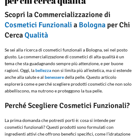
per chi cerca qualità
Scopri la Commercializzazione di
Cosmetici Funzionali
a
Bologna
per Chi
Cerca
Qualità
Se sei alla ricerca di cosmetici funzionali a Bologna, sei nel posto
giusto. La commercializzazione di cosmetici di alta qualità è un
tema che sta guadagnando sempre più attenzione, e per buone
ragioni. Oggi, la
bellezza
non si limita più all’estetica, ma si estende
anche alla salute e al
benessere
della pelle. Questo articolo
esplorerà come e perché scegliere prodotti cosmetici che non solo
abbelliscono, ma nutrono e proteggono la tua pelle.
Perché Scegliere Cosmetici Funzionali?
La prima domanda che potresti porti è: cosa si intende per
cosmetici funzionali? Questi prodotti sono formulati con
ingredienti attivi che offrono benefici specifici, come l’idratazione