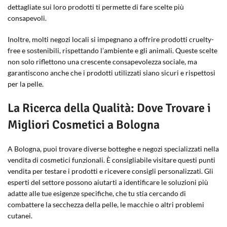
dettagliate sui loro prodotti ti permette di fare scelte più
consapevoli.
Inoltre, molti negozi locali si impegnano a offrire prodotti cruelty-
free e sostenibili, rispettando l’ambiente e gli animali. Queste scelte
non solo riflettono una crescente consapevolezza sociale, ma
garantiscono anche che i prodotti utilizzati siano sicuri e rispettosi
per la pelle.
La Ricerca della Qualità: Dove Trovare i
Migliori Cosmetici a Bologna
A Bologna, puoi trovare diverse botteghe e negozi specializzati nella
vendita di cosmetici funzionali. È consigliabile visitare questi punti
vendita per testare i prodotti e ricevere consigli personalizzati. Gli
esperti del settore possono aiutarti a identificare le soluzioni più
adatte alle tue esigenze specifiche, che tu stia cercando di
combattere la secchezza della pelle, le macchie o altri problemi
cutanei.