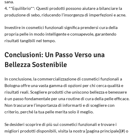
sana.
4. **Equilibrio**: Questi prodotti possono aiutare a bilanciare la
produzione di sebo, riducendo l’insorgenza di imperfezioni e acne.
Investire in cosmetici funzionali significa prendersi cura della
propria pelle in modo intelligente e consapevole, garantendo
risultati tangibili nel tempo.
Conclusioni: Un Passo Verso una
Bellezza Sostenibile
In conclusione, la commercializzazione di cosmetici funzionali a
Bologna offre una vasta gamma di opzioni per chi cerca qualità e
risultati reali. Scegliere prodotti che uniscono bellezza e benessere
è un passo fondamentale per una routine di cura della pelle efficace.
Non trascurare l’importanza di informarti e di scegliere con
criterio, perché la tua pelle merita solo il meglio.
Se desideri scoprire di più sui cosmetici funzionali e trovare i
migliori prodotti disponibili, visita la nostra [pagina principale](#) o