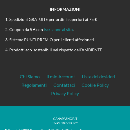
INFORMAZIONI
Spedizioni GRATUITE per ordini superiori ai 75 €
Coupon da 5 € con
iscrizione al sito
.
Sistema PUNTI PREMIO per i clienti affezionati
Prodotti eco-sostenibili nel rispetto dell'AMBIENTE
Chi Siamo
Il mio Account
Lista dei desideri
Regolamenti
Contattaci
Cookie Policy
Privacy Policy
CANAPASHOP.IT
P.Iva: 01899130221