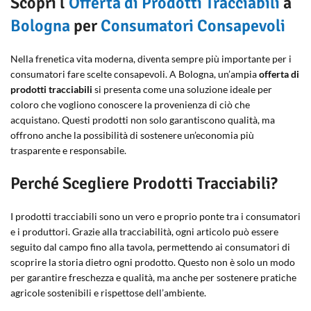
Scopri l’
Offerta di Prodotti Tracciabili
a
Bologna
per
Consumatori Consapevoli
Nella frenetica vita moderna, diventa sempre più importante per i
consumatori fare scelte consapevoli. A Bologna, un’ampia
offerta di
prodotti tracciabili
si presenta come una soluzione ideale per
coloro che vogliono conoscere la provenienza di ciò che
acquistano. Questi prodotti non solo garantiscono qualità, ma
offrono anche la possibilità di sostenere un’economia più
trasparente e responsabile.
Perché Scegliere Prodotti Tracciabili?
I prodotti tracciabili sono un vero e proprio ponte tra i consumatori
e i produttori. Grazie alla tracciabilità, ogni articolo può essere
seguito dal campo fino alla tavola, permettendo ai consumatori di
scoprire la storia dietro ogni prodotto. Questo non è solo un modo
per garantire freschezza e qualità, ma anche per sostenere pratiche
agricole sostenibili e rispettose dell’ambiente.