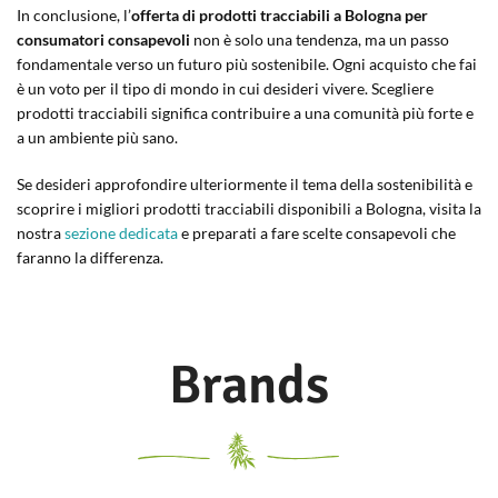
In conclusione, l’
offerta di prodotti tracciabili a Bologna per
consumatori consapevoli
non è solo una tendenza, ma un passo
fondamentale verso un futuro più sostenibile. Ogni acquisto che fai
è un voto per il tipo di mondo in cui desideri vivere. Scegliere
prodotti tracciabili significa contribuire a una comunità più forte e
a un ambiente più sano.
Se desideri approfondire ulteriormente il tema della sostenibilità e
scoprire i migliori prodotti tracciabili disponibili a Bologna, visita la
nostra
sezione dedicata
e preparati a fare scelte consapevoli che
faranno la differenza.
Brands