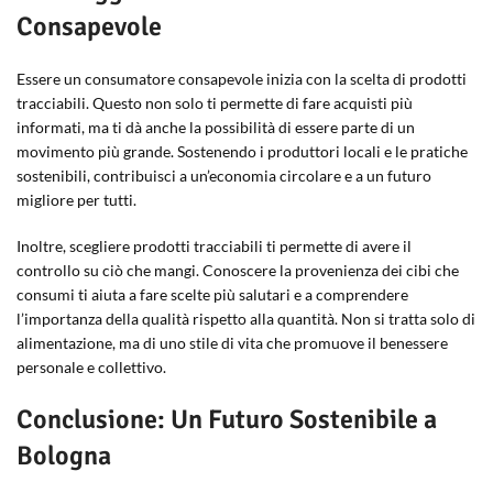
Consapevole
Essere un consumatore consapevole inizia con la scelta di prodotti
tracciabili. Questo non solo ti permette di fare acquisti più
informati, ma ti dà anche la possibilità di essere parte di un
movimento più grande. Sostenendo i produttori locali e le pratiche
sostenibili, contribuisci a un’economia circolare e a un futuro
migliore per tutti.
Inoltre, scegliere prodotti tracciabili ti permette di avere il
controllo su ciò che mangi. Conoscere la provenienza dei cibi che
consumi ti aiuta a fare scelte più salutari e a comprendere
l’importanza della qualità rispetto alla quantità. Non si tratta solo di
alimentazione, ma di uno stile di vita che promuove il benessere
personale e collettivo.
Conclusione: Un Futuro Sostenibile a
Bologna