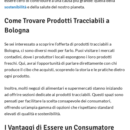
essere certi di contribuire a una causa più grande: quella della
sostenibilità
e della salute del nostro pianeta.
Come Trovare Prodotti Tracciabili a
Bologna
Se sei interessato a scoprire l’offerta di prodotti tracciabili a
Bologna, ci sono diversi modi per farlo. Puoi visitare i mercati
contadini, dove i produttori locali espongono i loro prodotti
freschi. Qui, avrai l’opportunità di parlare direttamente con chi
produce il cibo che acquisti, scoprendo la storia e le pratiche dietro
ogni prodotto.
Inoltre, molti negozi di alimentari e supermercati stanno iniziando
ad offrire sezioni dedicate ai prodotti tracciabili. Questi spazi sono
pensati per facilitare la scelta consapevole dei consumatori,
offrendo un’ampia gamma di opzioni che rispettano standard
elevati di qualità e sostenibilità.
I Vantaggi di Essere un Consumatore