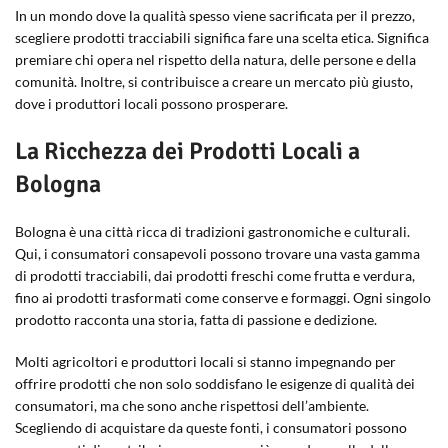
In un mondo dove la qualità spesso viene sacrificata per il prezzo,
scegliere prodotti tracciabili significa fare una scelta etica. Significa
premiare chi opera nel rispetto della natura, delle persone e della
comunità. Inoltre, si contribuisce a creare un mercato più giusto,
dove i produttori locali possono prosperare.
La Ricchezza dei Prodotti Locali a
Bologna
Bologna è una città ricca di tradizioni gastronomiche e culturali.
Qui, i consumatori consapevoli possono trovare una vasta gamma
di prodotti tracciabili, dai prodotti freschi come frutta e verdura,
fino ai prodotti trasformati come conserve e formaggi. Ogni singolo
prodotto racconta una storia, fatta di passione e dedizione.
Molti agricoltori e produttori locali si stanno impegnando per
offrire prodotti che non solo soddisfano le esigenze di qualità dei
consumatori, ma che sono anche rispettosi dell’ambiente.
Scegliendo di acquistare da queste fonti, i consumatori possono