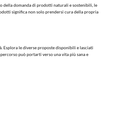
della domanda di prodotti naturali e sostenibili, le
odotti significa non solo prendersi cura della propria
. Esplora le diverse proposte disponibili e lasciati
o percorso può portarti verso una vita più sana e