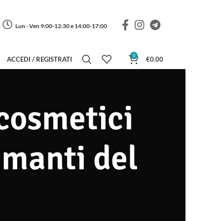
Lun - Ven 9:00-12:30 e 14:00-17:00
0
ACCEDI / REGISTRATI
€
0.00
cosmetici
amanti del