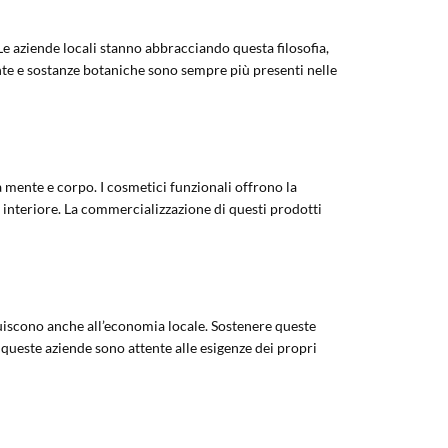
Le aziende locali stanno abbracciando questa filosofia,
iante e sostanze botaniche sono sempre più presenti nelle
 mente e corpo. I cosmetici funzionali offrono la
interiore. La commercializzazione di questi prodotti
buiscono anche all’economia locale. Sostenere queste
i queste aziende sono attente alle esigenze dei propri