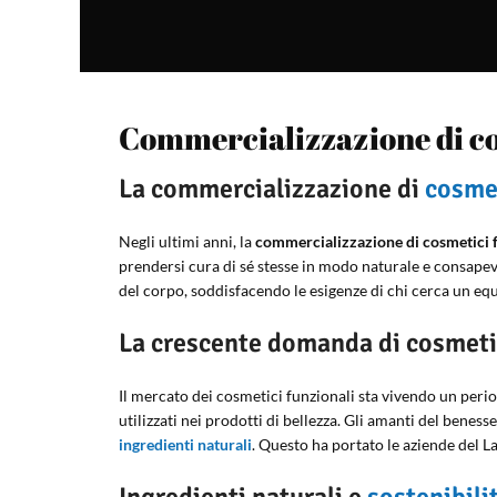
Commercializzazione di cos
La commercializzazione di
cosmet
Negli ultimi anni, la
commercializzazione di cosmetici fu
prendersi cura di sé stesse in modo naturale e consapev
del corpo, soddisfacendo le esigenze di chi cerca un equi
La crescente domanda di cosmetic
Il mercato dei cosmetici funzionali sta vivendo un peri
utilizzati nei prodotti di bellezza. Gli amanti del benes
ingredienti naturali
. Questo ha portato le aziende del La