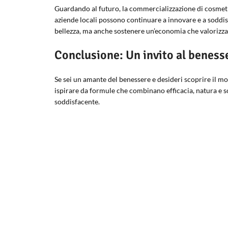
Guardando al futuro, la commercializzazione di cosmetic
aziende locali possono continuare a innovare e a soddisf
bellezza, ma anche sostenere un’economia che valorizza la
Conclusione: Un invito al beness
Se sei un amante del benessere e desideri scoprire il mon
ispirare da formule che combinano efficacia, natura e sos
soddisfacente.