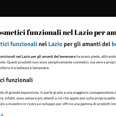
metici funzionali nel Lazio per am
ici funzionali
nel
Lazio
per gli amanti del
b
nzionali nel Lazio per gli amanti del benessere
ha preso piede, attirand
ole. Questi prodotti non sono semplicemente cosmetici, ma vere e proprie 
librio tra bellezza e benessere.
i funzionali
odo di grande espansione, in parte grazie a una maggiore consapevolezza d
sere, infatti, sono sempre più attenti a ciò che applicano sulla propria pel
zio a investire in ricerca e sviluppo per offrire una gamma di prodotti inno