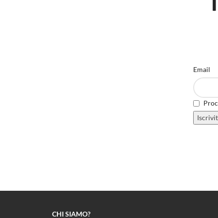
Email
Proce
CHI SIAMO?