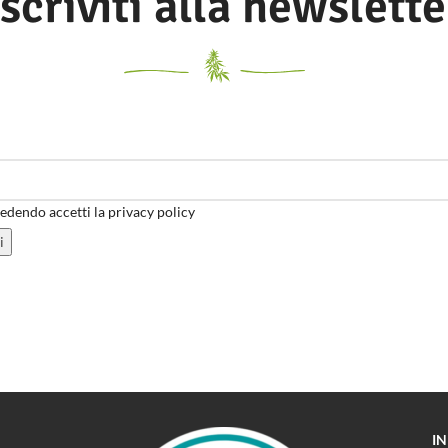
Iscriviti alla newslette
dendo accetti la privacy policy
I