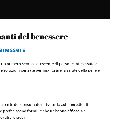
anti del benessere
enessere
o un numero sempre crescente di persone interessate a
soluzioni pensate per migliorare la salute della pelle e
a parte dei consumatori riguardo agli ingredienti
le e preferiscono formule che uniscono efficacia e
vativi e sicuri.