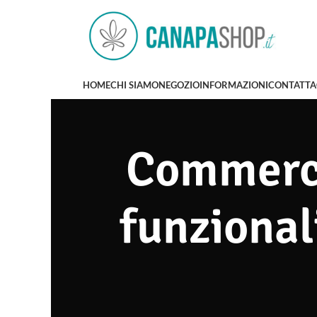
HOME
CHI SIAMO
NEGOZIO
INFORMAZIONI
CONTATTA
Commerci
funzional