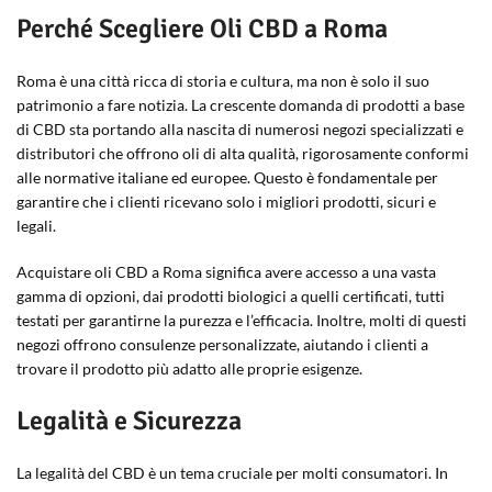
Perché Scegliere Oli CBD a Roma
Roma è una città ricca di storia e cultura, ma non è solo il suo
patrimonio a fare notizia. La crescente domanda di prodotti a base
di CBD sta portando alla nascita di numerosi negozi specializzati e
distributori che offrono oli di alta qualità, rigorosamente conformi
alle normative italiane ed europee. Questo è fondamentale per
garantire che i clienti ricevano solo i migliori prodotti, sicuri e
legali.
Acquistare oli CBD a Roma significa avere accesso a una vasta
gamma di opzioni, dai prodotti biologici a quelli certificati, tutti
testati per garantirne la purezza e l’efficacia. Inoltre, molti di questi
negozi offrono consulenze personalizzate, aiutando i clienti a
trovare il prodotto più adatto alle proprie esigenze.
Legalità e Sicurezza
La legalità del CBD è un tema cruciale per molti consumatori. In