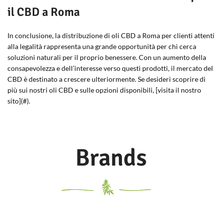
il CBD a Roma
In conclusione, la distribuzione di oli CBD a Roma per clienti attenti
alla legalità rappresenta una grande opportunità per chi cerca
soluzioni naturali per il proprio benessere. Con un aumento della
consapevolezza e dell’interesse verso questi prodotti, il mercato del
CBD è destinato a crescere ulteriormente. Se desideri scoprire di
più sui nostri oli CBD e sulle opzioni disponibili, [visita il nostro
sito](#).
Brands