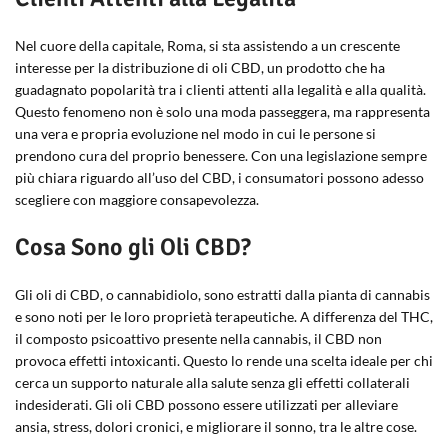
Nel cuore della capitale, Roma, si sta assistendo a un crescente
interesse per la distribuzione di oli CBD, un prodotto che ha
guadagnato popolarità tra i clienti attenti alla legalità e alla qualità.
Questo fenomeno non è solo una moda passeggera, ma rappresenta
una vera e propria evoluzione nel modo in cui le persone si
prendono cura del proprio benessere. Con una legislazione sempre
più chiara riguardo all’uso del CBD, i consumatori possono adesso
scegliere con maggiore consapevolezza.
Cosa Sono gli Oli CBD?
Gli oli di CBD, o cannabidiolo, sono estratti dalla pianta di cannabis
e sono noti per le loro proprietà terapeutiche. A differenza del THC,
il composto psicoattivo presente nella cannabis, il CBD non
provoca effetti intoxicanti. Questo lo rende una scelta ideale per chi
cerca un supporto naturale alla salute senza gli effetti collaterali
indesiderati. Gli oli CBD possono essere utilizzati per alleviare
ansia, stress, dolori cronici, e migliorare il sonno, tra le altre cose.