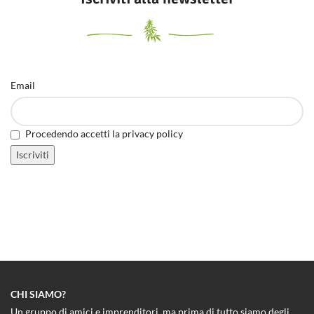
Email
Procedendo accetti la privacy policy
CHI SIAMO?
Un gruppo di amici e imprenditori, ma prima di tutto siamo degli