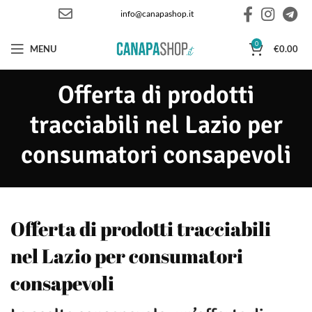
info@canapashop.it
0
MENU
€
0.00
Offerta di prodotti
tracciabili nel Lazio per
consumatori consapevoli
Offerta di prodotti tracciabili
nel Lazio per consumatori
consapevoli