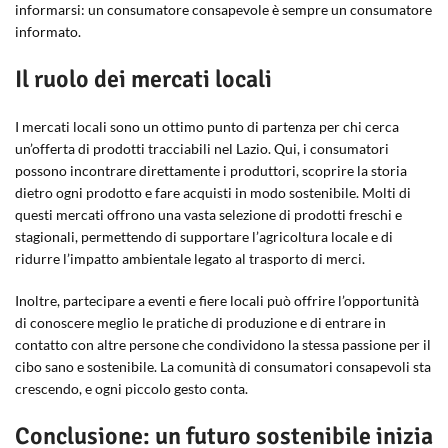
informarsi: un consumatore consapevole è sempre un consumatore
informato.
Il ruolo dei mercati locali
I mercati locali sono un ottimo punto di partenza per chi cerca
un’offerta di prodotti tracciabili nel Lazio. Qui, i consumatori
possono incontrare direttamente i produttori, scoprire la storia
dietro ogni prodotto e fare acquisti in modo sostenibile. Molti di
questi mercati offrono una vasta selezione di prodotti freschi e
stagionali, permettendo di supportare l’agricoltura locale e di
ridurre l’impatto ambientale legato al trasporto di merci.
Inoltre, partecipare a eventi e fiere locali può offrire l’opportunità
di conoscere meglio le pratiche di produzione e di entrare in
contatto con altre persone che condividono la stessa passione per il
cibo sano e sostenibile. La comunità di consumatori consapevoli sta
crescendo, e ogni piccolo gesto conta.
Conclusione: un futuro sostenibile inizia