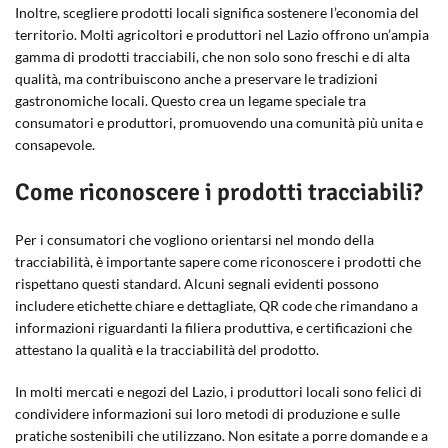
Inoltre, scegliere prodotti locali significa sostenere l’economia del
territorio. Molti agricoltori e produttori nel Lazio offrono un’ampia
gamma di prodotti tracciabili, che non solo sono freschi e di alta
qualità, ma contribuiscono anche a preservare le tradizioni
gastronomiche locali. Questo crea un legame speciale tra
consumatori e produttori, promuovendo una comunità più unita e
consapevole.
Come riconoscere i prodotti tracciabili?
Per i consumatori che vogliono orientarsi nel mondo della
tracciabilità, è importante sapere come riconoscere i prodotti che
rispettano questi standard. Alcuni segnali evidenti possono
includere etichette chiare e dettagliate, QR code che rimandano a
informazioni riguardanti la filiera produttiva, e certificazioni che
attestano la qualità e la tracciabilità del prodotto.
In molti mercati e negozi del Lazio, i produttori locali sono felici di
condividere informazioni sui loro metodi di produzione e sulle
pratiche sostenibili che utilizzano. Non esitate a porre domande e a