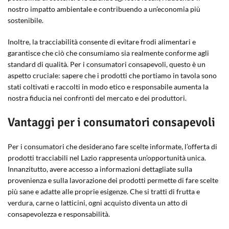
nostro impatto ambientale e contribuendo a un’economia più
sostenibile.
Inoltre, la tracciabilità consente di evitare frodi alimentari e
garantisce che ciò che consumiamo sia realmente conforme agli
standard di qualità. Per i consumatori consapevoli, questo è un
aspetto cruciale: sapere che i prodotti che portiamo in tavola sono
stati coltivati e raccolti in modo etico e responsabile aumenta la
nostra fiducia nei confronti del mercato e dei produttori.
Vantaggi per i consumatori consapevoli
Per i consumatori che desiderano fare scelte informate, l’offerta di
prodotti tracciabili nel Lazio rappresenta un’opportunità unica.
Innanzitutto, avere accesso a informazioni dettagliate sulla
provenienza e sulla lavorazione dei prodotti permette di fare scelte
più sane e adatte alle proprie esigenze. Che si tratti di frutta e
verdura, carne o latticini, ogni acquisto diventa un atto di
consapevolezza e responsabilità.