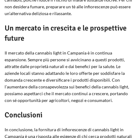
non desidera fumare, preparare un tè alle infiorescenze può essere
un’alternativa deliziosa e rilassante.
Un mercato in crescita e le prospettive
future
Il mercato della cannabis light in Campania è in continua
espansione. Sempre più persone si avvicinano a questi prodotti,
attratte dalle proprietà naturali e dai benefici per la salute. Le
aziende locali stanno adattando le loro offerte per soddisfare la
domanda crescente e diversificare i prodotti disponibili. Con
l’aumentare della consapevolezza sui benefici della cannabis light,
possiamo aspettarci che il mercato continui a crescere, portando
con sé opportunità per agricoltori, negozi e consumatori.
Conclusioni
In conclusione, la fornitura di infiorescenze di cannabis light in
Campania è una risposta alle esigenze di chi cerca prodotti naturali