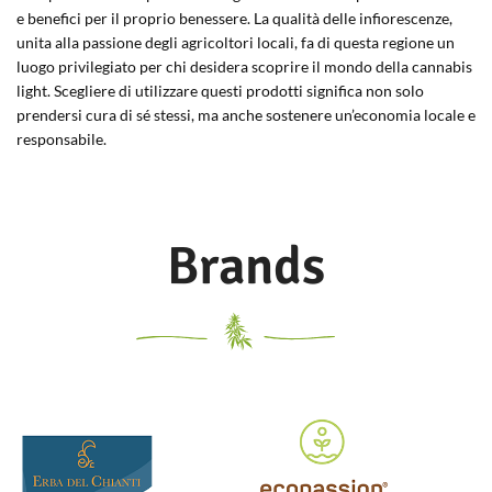
e benefici per il proprio benessere. La qualità delle infiorescenze,
unita alla passione degli agricoltori locali, fa di questa regione un
luogo privilegiato per chi desidera scoprire il mondo della cannabis
light. Scegliere di utilizzare questi prodotti significa non solo
prendersi cura di sé stessi, ma anche sostenere un’economia locale e
responsabile.
Brands