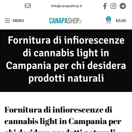
info@canapashop.it
0
MENU
€
0.00
Fornitura di infiorescenze
di cannabis light in
Campania per chi desidera
prodotti naturali
Fornitura di infiorescenze di
cannabis light in Campania per