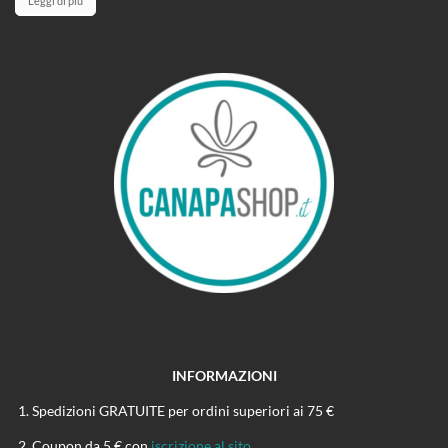
Leggi di più
INFORMAZIONI
Spedizioni GRATUITE per ordini superiori ai 75 €
Coupon da 5 € con
iscrizione al sito
.