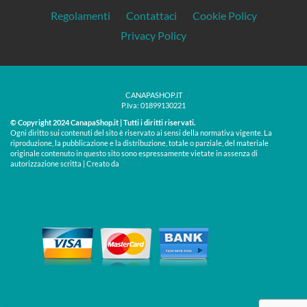
Regolamenti
Contattaci
Cookie Policy
Privacy Policy
CANAPASHOP.IT
P.Iva: 01899130221
© Copyright 2024 CanapaShop.it | Tutti i diritti riservati.
Ogni diritto sui contenuti del sito è riservato ai sensi della normativa vigente. La
riproduzione, la pubblicazione e la distribuzione, totale o parziale, del materiale
originale contenuto in questo sito sono espressamente vietate in assenza di
Treos »
autorizzazione scritta | Creato da