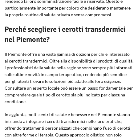
rendendo la loro somministrazione facile e riservata. Questo è
particolarmente importante per coloro che desiderano mantenere
la propria routine di salute privata e senza compromessi.
Perché scegliere i cerotti transdermici
nel Piemonte?
Il Piemonte offre una vasta gamma di opzioni per chi è interessato
ai cerotti transdermici. Oltre alla disponibilità di prodotti di qualità,
i professionisti della salute nella regione sono sempre più informati
sulle ultime novità in campo terapeutico, rendendo più semplice
per gli utenti trovare le soluzioni più adatte alle loro esigenze.
Consultare un esperto locale può essere un passo fondamentale per
comprendere quale tipo di cerotto sia più indicato per ciascuna
condizione.
In aggiunta, molti centri di salute e benessere nel Piemonte stanno
iniziando a integrare i cerotti transdermici nelle loro pratiche,
offrendo trattamenti personalizzati che combinano l’uso di cerotti
con altre forme di terapia. Questo approccio olistico non solo