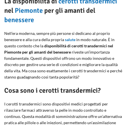
La disponibilità di
cerotti transdermici
nel
Piemonte
per gli amanti del
benessere
Nell’era moderna, sempre più persone si dedicano al proprio
benessere e alla cura della propria
salute
in modo naturale. È in
questo contesto che la
disponibilità di cerotti transdermici nel
Piemonte per gli amanti del benessere
riveste un’importanza
fondamentale. Questi dispositivi offrono un modo innovativo e
discreto per gestire una serie di condizioni e migliorare la qualità
della vita. Ma cosa sono esattamente i cerotti transdermici e perché
stanno guadagnando così tanta popolarità?
Cosa sono i cerotti transdermici?
I cerotti transdermici sono dispositivi medici progettati per
rilasciare farmaci attraverso la pelle in modo controllato e
continuo. Questa modalità di somministrazione offre un’alternativa
pratica alle pillole o alle iniezioni, permettendo un’assimilazione