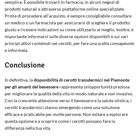
semplice. È possibile trovarli in farmacia, in alcuni negozi di
prodotti naturali e attraverso piattaforme online specializzate.
Prima di procedere all’acquisto, è sempre consigliabile consultare
un medico o un farmacista per assicurarsi di scegliere il prodotto
giusto e ricevere indicazioni su come utilizzarlo al meglio. Inoltre, è
importante informarsi sulle diverse opzioni disponibili e sui vari
principi attivi contenuti nei cerotti, per fare una scelta consapevole
e informata.
Conclusione
In definitiva, la
disponibilità di cerotti transdermici nel Piemonte
per gli amanti del benessere
rappresenta un’opportunità preziosa
per migliorare la qualità della vita in modo naturale e non invasivo.
Con la crescente attenzione verso il benessere e la salute olistica, i
cerotti transdermici stanno emergendo come una soluzione
efficace e praticabile per molte persone. Non esitare a esplorare
questa opzione e a scoprire come i cerotti possano fare la
differenza nella tua vita.