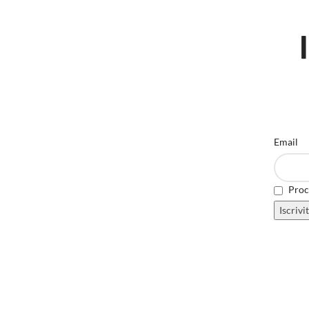
Email
Proce