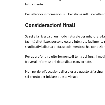
la tua mente.
Per ulteriori informazioni sui benefici e sull’uso delle sp
Considerazioni finali
Se sei alla ricerca di un modo naturale per migliorare l
facilità di utilizzo, possono essere integrate facilmen
significativi alla tua dieta, specialmente se hai condizion
Per approfondire ulteriormente il tema dei funghi medici
troverai informazioni dettagliate e aggiornate.
Non perdere l’occasione di esplorare questo affascinant
sei pronto per iniziare questo viaggio.