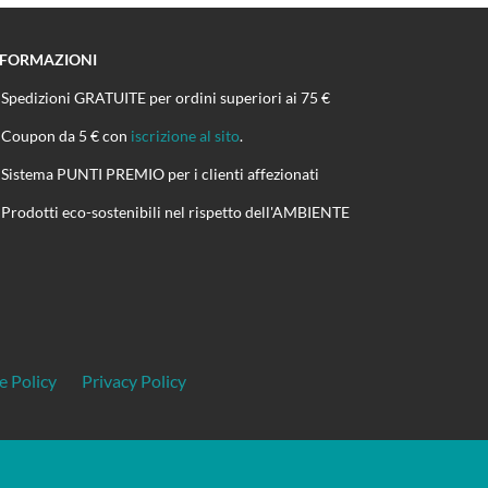
NFORMAZIONI
Spedizioni GRATUITE per ordini superiori ai 75 €
Coupon da 5 € con
iscrizione al sito
.
Sistema PUNTI PREMIO per i clienti affezionati
Prodotti eco-sostenibili nel rispetto dell'AMBIENTE
e Policy
Privacy Policy