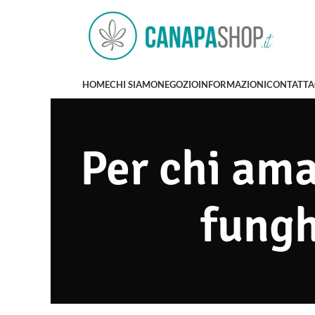
HOME
CHI SIAMO
NEGOZIO
INFORMAZIONI
CONTATTA
Per chi ama
fungh