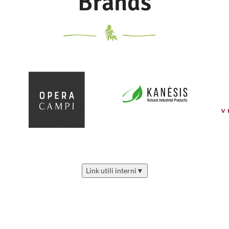
Brands
Link utili interni
▼