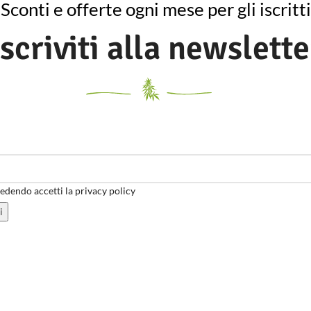
Sconti e offerte ogni mese per gli iscritti
Iscriviti alla newslette
dendo accetti la privacy policy