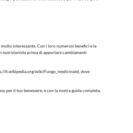
e molto interessante. Con i loro numerosi benefici e la
 un nutrizionista prima di apportare cambiamenti
tps://it.wikipedia.org/wiki/Fungo_medicinale), dove
o per il tuo benessere, e con la nostra guida completa,