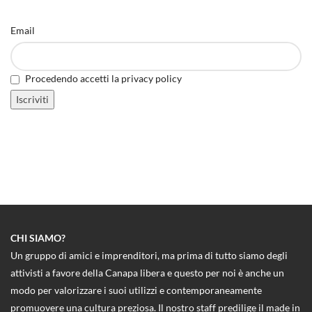
Email
Procedendo accetti la privacy policy
CHI SIAMO?
Un gruppo di amici e imprenditori, ma prima di tutto siamo degli
attivisti a favore della Canapa libera e questo per noi è anche un
modo per valorizzare i suoi utilizzi e contemporaneamente
promuovere una cultura preziosa. Il nostro staff predilige il made in