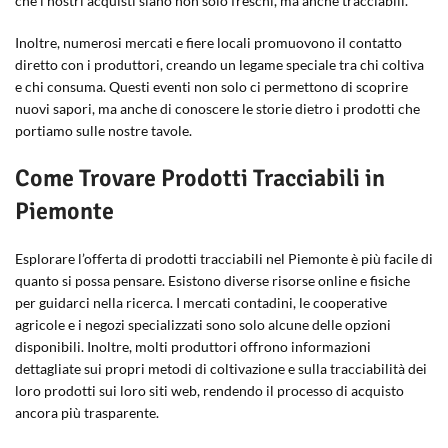
che i nostri acquisti siano non solo freschi, ma anche tracciabili.
Inoltre, numerosi mercati e fiere locali promuovono il contatto
diretto con i produttori, creando un legame speciale tra chi coltiva
e chi consuma. Questi eventi non solo ci permettono di scoprire
nuovi sapori, ma anche di conoscere le storie dietro i prodotti che
portiamo sulle nostre tavole.
Come Trovare Prodotti Tracciabili in
Piemonte
Esplorare l’offerta di prodotti tracciabili nel Piemonte è più facile di
quanto si possa pensare. Esistono diverse risorse online e fisiche
per guidarci nella ricerca. I mercati contadini, le cooperative
agricole e i negozi specializzati sono solo alcune delle opzioni
disponibili. Inoltre, molti produttori offrono informazioni
dettagliate sui propri metodi di coltivazione e sulla tracciabilità dei
loro prodotti sui loro siti web, rendendo il processo di acquisto
ancora più trasparente.