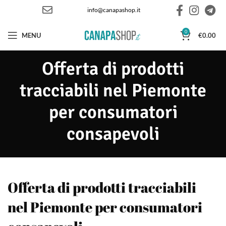
info@canapashop.it
0
MENU
€
0.00
Offerta di prodotti
tracciabili nel Piemonte
per consumatori
consapevoli
Offerta di prodotti tracciabili
nel Piemonte per consumatori