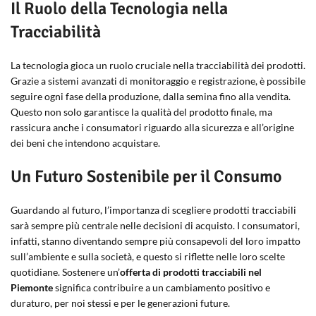
Il Ruolo della Tecnologia nella
Tracciabilità
La tecnologia gioca un ruolo cruciale nella tracciabilità dei prodotti.
Grazie a sistemi avanzati di monitoraggio e registrazione, è possibile
seguire ogni fase della produzione, dalla semina fino alla vendita.
Questo non solo garantisce la qualità del prodotto finale, ma
rassicura anche i consumatori riguardo alla sicurezza e all’origine
dei beni che intendono acquistare.
Un Futuro Sostenibile per il Consumo
Guardando al futuro, l’importanza di scegliere prodotti tracciabili
sarà sempre più centrale nelle decisioni di acquisto. I consumatori,
infatti, stanno diventando sempre più consapevoli del loro impatto
sull’ambiente e sulla società, e questo si riflette nelle loro scelte
quotidiane. Sostenere un’
offerta di prodotti tracciabili nel
Piemonte
significa contribuire a un cambiamento positivo e
duraturo, per noi stessi e per le generazioni future.