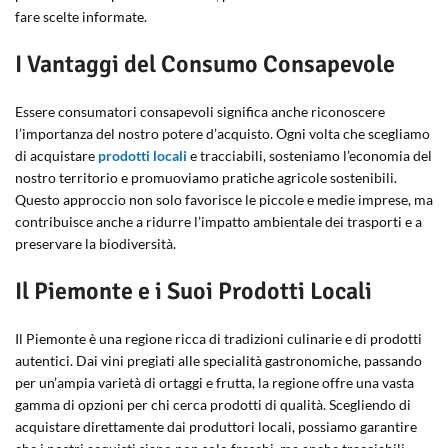
fare scelte informate.
I Vantaggi del Consumo Consapevole
Essere consumatori consapevoli significa anche riconoscere
l’importanza del nostro potere d’acquisto. Ogni volta che scegliamo
di acquistare
prodotti locali
e tracciabili, sosteniamo l’economia del
nostro territorio e promuoviamo pratiche agricole sostenibili.
Questo approccio non solo favorisce le piccole e medie imprese, ma
contribuisce anche a ridurre l’impatto ambientale dei trasporti e a
preservare la biodiversità.
Il Piemonte e i Suoi Prodotti Locali
Il Piemonte è una regione ricca di tradizioni culinarie e di prodotti
autentici. Dai vini pregiati alle specialità gastronomiche, passando
per un’ampia varietà di ortaggi e frutta, la regione offre una vasta
gamma di opzioni per chi cerca prodotti di qualità. Scegliendo di
acquistare direttamente dai produttori locali, possiamo garantire