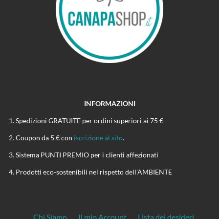
INFORMAZIONI
Spedizioni GRATUITE per ordini superiori ai 75 €
Coupon da 5 € con
iscrizione al sito
.
Sistema PUNTI PREMIO per i clienti affezionati
Prodotti eco-sostenibili nel rispetto dell'AMBIENTE
Chi Siamo
Il mio Account
Lista dei desideri