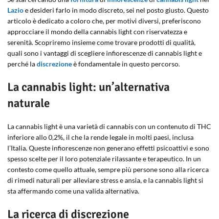
Lazio
e desideri farlo in modo discreto, sei nel posto giusto. Questo
articolo è dedicato a coloro che, per motivi diversi, preferiscono
approcciare il mondo della cannabis light con riservatezza e
serenità. Scopriremo insieme come trovare prodotti di qualità,
quali sono i vantaggi di scegliere infiorescenze di cannabis light e
perché la
discrezione
è fondamentale in questo percorso.
La cannabis light: un’alternativa
naturale
La cannabis light è una varietà di cannabis con un contenuto di THC
inferiore allo 0,2%, il che la rende legale in molti paesi, inclusa
l’Italia. Queste infiorescenze non generano effetti psicoattivi e sono
spesso scelte per il loro potenziale rilassante e terapeutico. In un
contesto come quello attuale, sempre più persone sono alla ricerca
di rimedi naturali per alleviare stress e ansia, e la cannabis light si
sta affermando come una valida alternativa.
La ricerca di discrezione