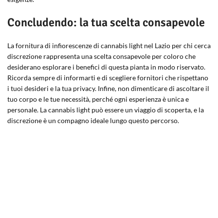
Concludendo: la tua scelta consapevole
La fornitura di infiorescenze di cannabis light nel Lazio per chi cerca
discrezione rappresenta una scelta consapevole per coloro che
desiderano esplorare i benefici di questa pianta in modo riservato.
Ricorda sempre di informarti e di scegliere fornitori che rispettano
i tuoi desideri e la tua privacy. Infine, non dimenticare di ascoltare il
tuo corpo e le tue necessità, perché ogni esperienza è unica e
personale. La cannabis light può essere un viaggio di scoperta, e la
discrezione è un compagno ideale lungo questo percorso.