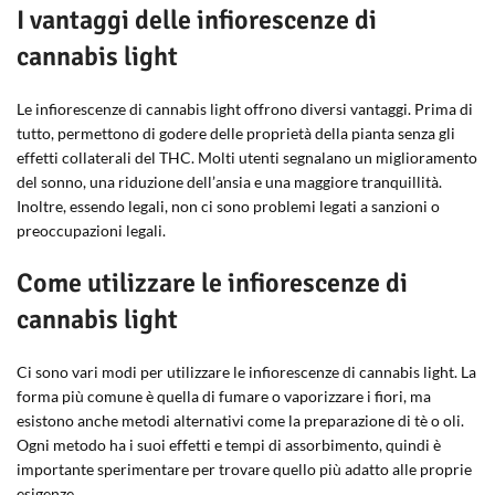
I vantaggi delle infiorescenze di
cannabis light
Le infiorescenze di cannabis light offrono diversi vantaggi. Prima di
tutto, permettono di godere delle proprietà della pianta senza gli
effetti collaterali del THC. Molti utenti segnalano un miglioramento
del sonno, una riduzione dell’ansia e una maggiore tranquillità.
Inoltre, essendo legali, non ci sono problemi legati a sanzioni o
preoccupazioni legali.
Come utilizzare le infiorescenze di
cannabis light
Ci sono vari modi per utilizzare le infiorescenze di cannabis light. La
forma più comune è quella di fumare o vaporizzare i fiori, ma
esistono anche metodi alternativi come la preparazione di tè o oli.
Ogni metodo ha i suoi effetti e tempi di assorbimento, quindi è
importante sperimentare per trovare quello più adatto alle proprie
esigenze.