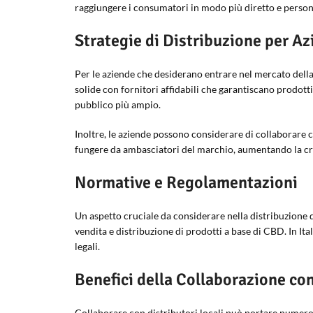
raggiungere i consumatori in modo più diretto e person
Strategie di Distribuzione per Az
Per le aziende che desiderano entrare nel mercato della 
solide con fornitori affidabili che garantiscano prodotti 
pubblico più ampio.
Inoltre, le aziende possono considerare di collaborare c
fungere da ambasciatori del marchio, aumentando la credib
Normative e Regolamentazioni
Un aspetto cruciale da considerare nella distribuzione d
vendita e distribuzione di prodotti a base di CBD. In It
legali.
Benefici della Collaborazione con
Collaborare con distributori locali può portare numeros