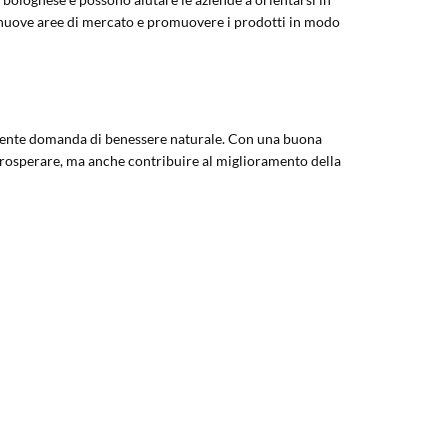
 in nuove aree di mercato e promuovere i prodotti in modo
escente domanda di benessere naturale. Con una buona
o prosperare, ma anche contribuire al miglioramento della