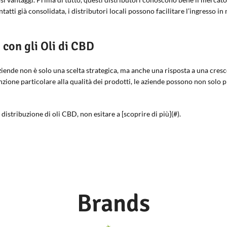
ntatti già consolidata, i distributori locali possono facilitare l’ingresso
 con gli Oli di CBD
 aziende non è solo una scelta strategica, ma anche una risposta a una cr
tenzione particolare alla qualità dei prodotti, le aziende possono non sol
 distribuzione di oli CBD, non esitare a [scoprire di più](#).
Brands