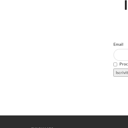
Email
Proce