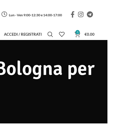
Lun - Ven 9:00-12:30 e 14:00-17:00
0
ACCEDI / REGISTRATI
€
0.00
 Bologna per