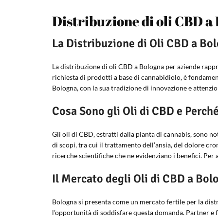
Distribuzione di oli CBD a
La Distribuzione di Oli CBD a Bo
La distribuzione di oli CBD a Bologna per aziende rappr
richiesta di prodotti a base di cannabidiolo, è fondament
Bologna, con la sua tradizione di innovazione e attenzio
Cosa Sono gli Oli di CBD e Perch
Gli oli di CBD, estratti dalla pianta di cannabis, sono n
di scopi, tra cui il trattamento dell’ansia, del dolore c
ricerche scientifiche che ne evidenziano i benefici. Per
Il Mercato degli Oli di CBD a Bol
Bologna si presenta come un mercato fertile per la dist
l’opportunità di soddisfare questa domanda. Partner e fo