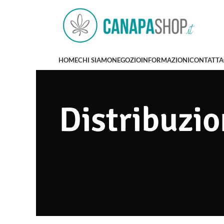
HOME
CHI SIAMO
NEGOZIO
INFORMAZIONI
CONTATTA
Distribuzio