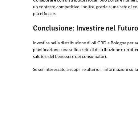
un contesto competitivo. Inoltre, grazie a una rete di co
più efficace.
Conclusione: Investire nel Futuro
Investire nella distribuzione di oli CBD a Bologna per
pianificazione, una solida rete di distribuzione e un’at
salute e del benessere dei consumatori.
Se sei interessato a scoprire ulteriori informazioni sulla