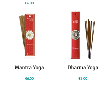
€
6.00
Mantra Yoga
Dharma Yoga
€
6.00
€
6.00