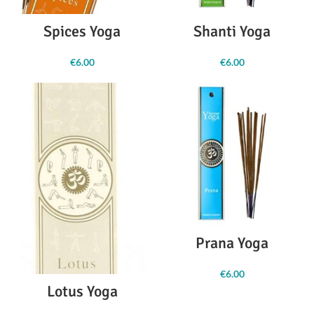
Spices Yoga
Shanti Yoga
€
6.00
€
6.00
Prana Yoga
€
6.00
Lotus Yoga