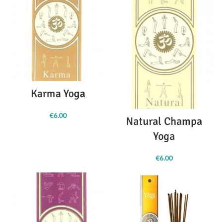
Karma Yoga
€
6.00
Natural Champa
Yoga
€
6.00