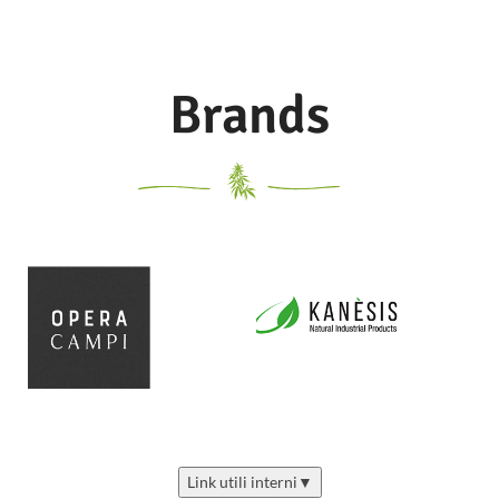
Brands
Link utili interni
▼