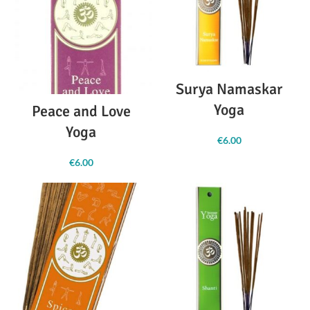
Surya Namaskar
Yoga
Peace and Love
Yoga
€
6.00
€
6.00