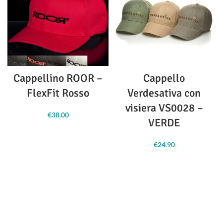
Cappellino ROOR –
Cappello
FlexFit Rosso
Verdesativa con
visiera VS0028 –
€
38.00
VERDE
€
24.90