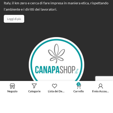
Italy, il km zero e cerca di fare impresa in maniera etica, rispettando
l'ambiente e i diritti dei lavoratori.
Leggi di più
0
Negozio
Categorie
Lista dei Desideri
Carrello
Il mio Account