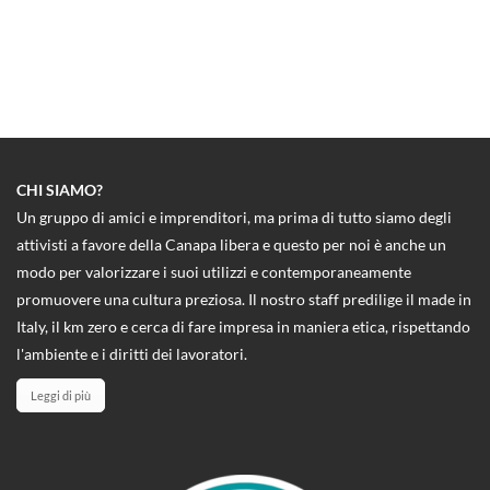
CHI SIAMO?
Un gruppo di amici e imprenditori, ma prima di tutto siamo degli
attivisti a favore della Canapa libera e questo per noi è anche un
modo per valorizzare i suoi utilizzi e contemporaneamente
promuovere una cultura preziosa. Il nostro staff predilige il made in
Italy, il km zero e cerca di fare impresa in maniera etica, rispettando
l'ambiente e i diritti dei lavoratori.
Leggi di più