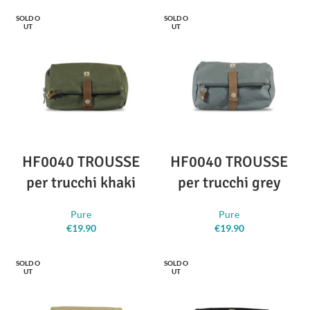
SOLD O
SOLD O
UT
UT
HF0040 TROUSSE
HF0040 TROUSSE
per trucchi khaki
per trucchi grey
Pure
Pure
€
19.90
€
19.90
SOLD O
SOLD O
UT
UT