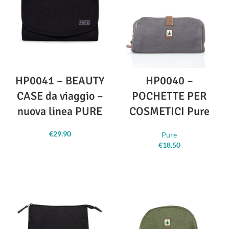
HP0041 – BEAUTY
HP0040 –
CASE da viaggio –
POCHETTE PER
nuova linea PURE
COSMETICI Pure
€
29.90
Pure
€
18.50