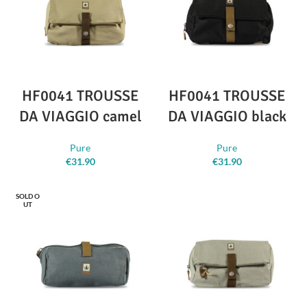
HF0041 TROUSSE
HF0041 TROUSSE
DA VIAGGIO camel
DA VIAGGIO black
Pure
Pure
€
31.90
€
31.90
SOLD O
UT