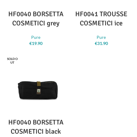
HF0040 BORSETTA
HF0041 TROUSSE
COSMETICI grey
COSMETICI ice
Pure
Pure
€
19.90
€
31.90
SOLD O
UT
HF0040 BORSETTA
COSMETICI black