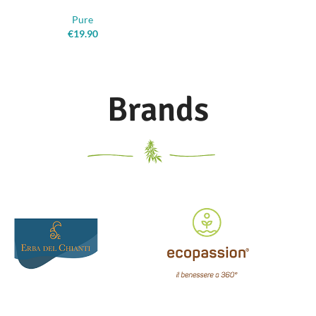
Pure
€
19.90
Brands