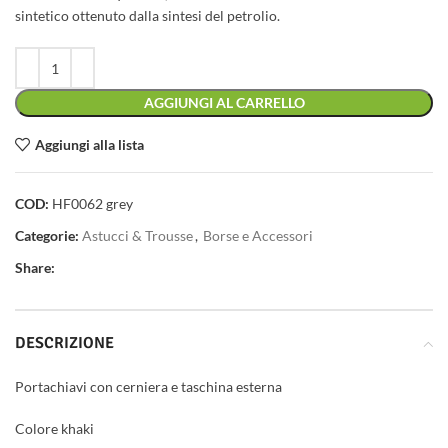
sintetico ottenuto dalla sintesi del petrolio.
AGGIUNGI AL CARRELLO
Aggiungi alla lista
COD:
HF0062 grey
Categorie:
Astucci & Trousse
,
Borse e Accessori
Share:
DESCRIZIONE
Portachiavi con cerniera e taschina esterna
Colore khaki