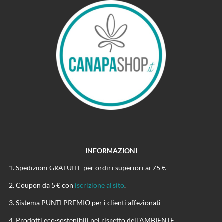
INFORMAZIONI
Spedizioni GRATUITE per ordini superiori ai 75 €
Coupon da 5 € con
iscrizione al sito
.
Sistema PUNTI PREMIO per i clienti affezionati
Prodotti eco-sostenibili nel rispetto dell'AMBIENTE