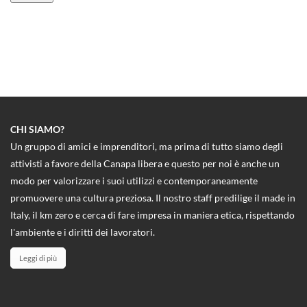
CHI SIAMO?
Un gruppo di amici e imprenditori, ma prima di tutto siamo degli
attivisti a favore della Canapa libera e questo per noi è anche un
modo per valorizzare i suoi utilizzi e contemporaneamente
promuovere una cultura preziosa. Il nostro staff predilige il made in
Italy, il km zero e cerca di fare impresa in maniera etica, rispettando
l'ambiente e i diritti dei lavoratori.
Leggi di più