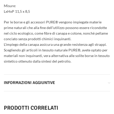
Misure:
LxHxP 11,5 x 8,5
Per le borse e gli accessori PURE® vengono impiegate materie
prime naturali che alla fine dell’utilizzo possono essere ricondotte
nel ciclo ecologico, come fibre di canapa e cotone, nonchè pellame
conciato senza prodotti chimici inquinanti.
L’impiego della canapa assicura una grande resistenza agli strappi.
Scegliendo gli articoli in tessuto naturale PURE®, avete optato per
materiali non inquinanti, vera alternativa alle solite borse in tessuto
sintetico ottenuto dalla sintesi del petrolio.
INFORMAZIONI AGGIUNTIVE
PRODOTTI CORRELATI