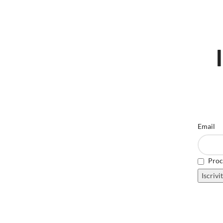
Email
Proce