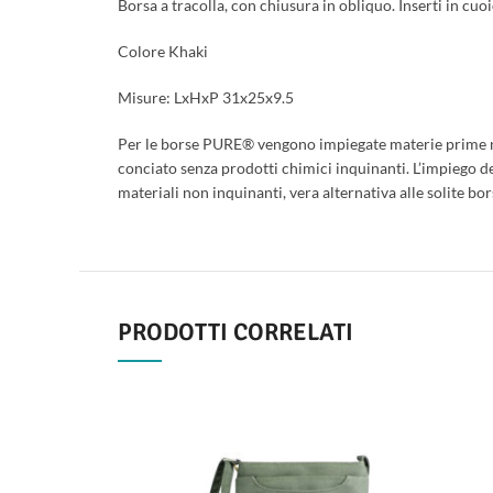
Borsa a tracolla, con chiusura in obliquo. Inserti in cuoi
Colore Khaki
Misure: LxHxP 31x25x9.5
Per le borse PURE® vengono impiegate materie prime natu
conciato senza prodotti chimici inquinanti. L’impiego de
materiali non inquinanti, vera alternativa alle solite bor
PRODOTTI CORRELATI