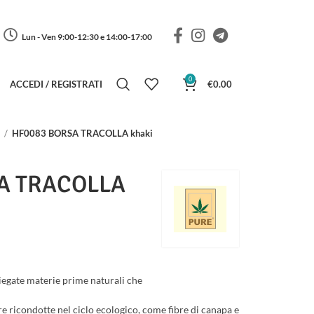
Lun - Ven 9:00-12:30 e 14:00-17:00
0
ACCEDI / REGISTRATI
€
0.00
e
HF0083 BORSA TRACOLLA khaki
A TRACOLLA
egate materie prime naturali che
ere ricondotte nel ciclo ecologico, come fibre di canapa e