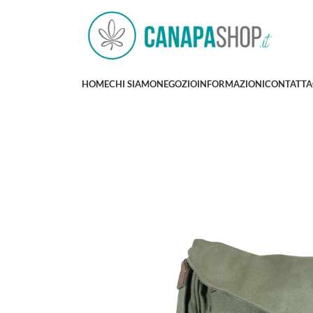
HOME
CHI SIAMO
NEGOZIO
INFORMAZIONI
CONTATTA