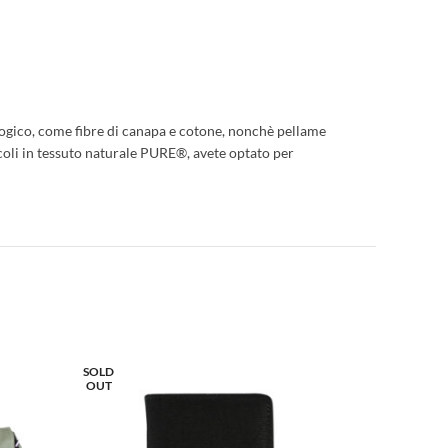
logico, come fibre di canapa e cotone, nonchè pellame
icoli in tessuto naturale PURE®, avete optato per
SOLD
OUT