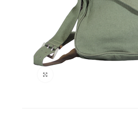
Clicca per ingrandire