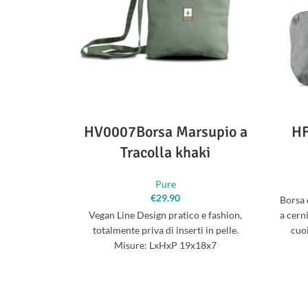
HV0007Borsa Marsupio a
HF
Tracolla khaki
Pure
€
29.90
Borsa 
Vegan Line Design pratico e fashion,
a cerni
totalmente priva di inserti in pelle.
cuoi
Misure: LxHxP 19x18x7