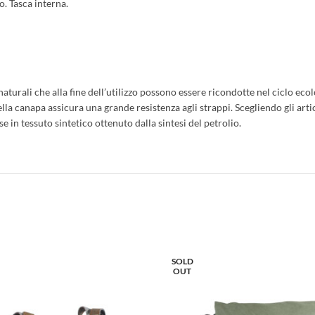
o. Tasca interna.
rali che alla fine dell’utilizzo possono essere ricondotte nel ciclo eco
lla canapa assicura una grande resistenza agli strappi. Scegliendo gli art
se in tessuto sintetico ottenuto dalla sintesi del petrolio.
SOLD
OUT