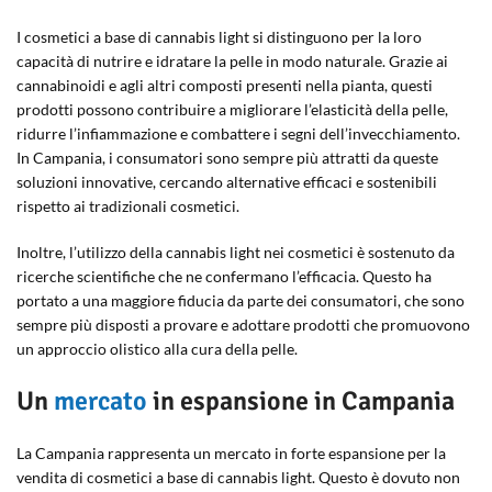
I cosmetici a base di cannabis light si distinguono per la loro
capacità di nutrire e idratare la pelle in modo naturale. Grazie ai
cannabinoidi e agli altri composti presenti nella pianta, questi
prodotti possono contribuire a migliorare l’elasticità della pelle,
ridurre l’infiammazione e combattere i segni dell’invecchiamento.
In Campania, i consumatori sono sempre più attratti da queste
soluzioni innovative, cercando alternative efficaci e sostenibili
rispetto ai tradizionali cosmetici.
Inoltre, l’utilizzo della cannabis light nei cosmetici è sostenuto da
ricerche scientifiche che ne confermano l’efficacia. Questo ha
portato a una maggiore fiducia da parte dei consumatori, che sono
sempre più disposti a provare e adottare prodotti che promuovono
un approccio olistico alla cura della pelle.
Un
mercato
in espansione in Campania
La Campania rappresenta un mercato in forte espansione per la
vendita di cosmetici a base di cannabis light. Questo è dovuto non