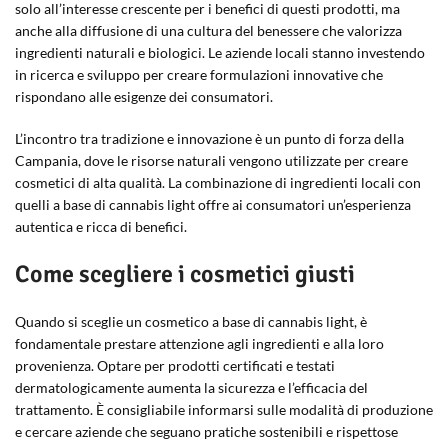
solo all’interesse crescente per i benefici di questi prodotti, ma
anche alla diffusione di una cultura del benessere che valorizza
ingredienti naturali e biologici. Le aziende locali stanno investendo
in ricerca e sviluppo per creare formulazioni innovative che
rispondano alle esigenze dei consumatori.
L’incontro tra tradizione e innovazione è un punto di forza della
Campania, dove le risorse naturali vengono utilizzate per creare
cosmetici di alta qualità. La combinazione di ingredienti locali con
quelli a base di cannabis light offre ai consumatori un’esperienza
autentica e ricca di benefici.
Come scegliere i cosmetici giusti
Quando si sceglie un cosmetico a base di cannabis light, è
fondamentale prestare attenzione agli ingredienti e alla loro
provenienza. Optare per prodotti certificati e testati
dermatologicamente aumenta la sicurezza e l’efficacia del
trattamento. È consigliabile informarsi sulle modalità di produzione
e cercare aziende che seguano pratiche sostenibili e rispettose