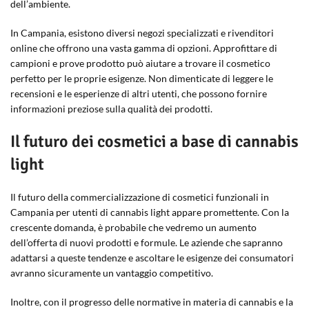
dell’ambiente.
In Campania, esistono diversi negozi specializzati e rivenditori
online che offrono una vasta gamma di opzioni. Approfittare di
campioni e prove prodotto può aiutare a trovare il cosmetico
perfetto per le proprie esigenze. Non dimenticate di leggere le
recensioni e le esperienze di altri utenti, che possono fornire
informazioni preziose sulla qualità dei prodotti.
Il futuro dei cosmetici a base di cannabis
light
Il futuro della commercializzazione di cosmetici funzionali in
Campania per utenti di cannabis light appare promettente. Con la
crescente domanda, è probabile che vedremo un aumento
dell’offerta di nuovi prodotti e formule. Le aziende che sapranno
adattarsi a queste tendenze e ascoltare le esigenze dei consumatori
avranno sicuramente un vantaggio competitivo.
Inoltre, con il progresso delle normative in materia di cannabis e la