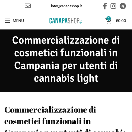
info@canapashop.it
0
MENU
€
0.00
Commercializzazione di
cosmetici funzionali in
Campania per utenti di
cannabis light
Commercializzazione di
cosmetici funzionali in