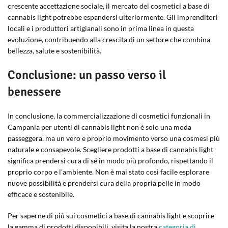
crescente accettazione sociale, il mercato dei cosmetici a base di
cannabis light potrebbe espandersi ulteriormente. Gli imprenditori
locali e i produttori artigianali sono in prima linea in questa
evoluzione, contribuendo alla crescita di un settore che combina
bellezza, salute e sostenibilità.
Conclusione: un passo verso il
benessere
In conclusione, la commercializzazione di cosmetici funzionali in
Campania per utenti di cannabis light non è solo una moda
passeggera, ma un vero e proprio movimento verso una cosmesi più
naturale e consapevole. Scegliere prodotti a base di cannabis light
significa prendersi cura di sé in modo più profondo, rispettando il
proprio corpo e l’ambiente. Non è mai stato così facile esplorare
nuove possibilità e prendersi cura della propria pelle in modo
efficace e sostenibile.
Per saperne di più sui cosmetici a base di cannabis light e scoprire
la gamma di prodotti disponibili, visita la nostra
categoria di