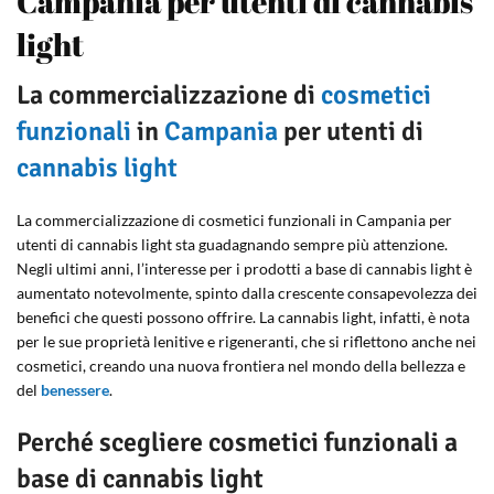
Campania per utenti di cannabis
light
La commercializzazione di
cosmetici
funzionali
in
Campania
per utenti di
cannabis light
La commercializzazione di cosmetici funzionali in Campania per
utenti di cannabis light sta guadagnando sempre più attenzione.
Negli ultimi anni, l’interesse per i prodotti a base di cannabis light è
aumentato notevolmente, spinto dalla crescente consapevolezza dei
benefici che questi possono offrire. La cannabis light, infatti, è nota
per le sue proprietà lenitive e rigeneranti, che si riflettono anche nei
cosmetici, creando una nuova frontiera nel mondo della bellezza e
del
benessere
.
Perché scegliere cosmetici funzionali a
base di cannabis light