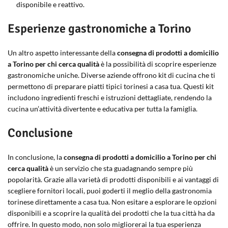
disponibile e reattivo.
Esperienze gastronomiche a Torino
Un altro aspetto interessante della
consegna di prodotti a domicilio
a Torino per chi cerca qualità
è la possibilità di scoprire esperienze
gastronomiche uniche. Diverse aziende offrono kit di cucina che ti
permettono di preparare piatti tipici torinesi a casa tua. Questi kit
includono ingredienti freschi e istruzioni dettagliate, rendendo la
cucina un’attività divertente e educativa per tutta la famiglia.
Conclusione
In conclusione, la
consegna di prodotti a domicilio a Torino per chi
cerca qualità
è un servizio che sta guadagnando sempre più
popolarità. Grazie alla varietà di prodotti disponibili e ai vantaggi di
scegliere fornitori locali, puoi goderti il meglio della gastronomia
torinese direttamente a casa tua. Non esitare a esplorare le opzioni
disponibili e a scoprire la qualità dei prodotti che la tua città ha da
offrire. In questo modo, non solo migliorerai la tua esperienza