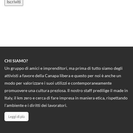
CHI SIAMO?
Un gruppo di amici e imprenditori, ma prima di tutto siamo degli
attivisti a favore della Canapa libera e questo per noi è anche un
modo per valorizzare i suoi utilizzi e contemporaneamente
promuovere una cultura preziosa. Il nostro staff predilige il made in
Italy, il km zero e cerca di fare impresa in maniera etica, rispettando
l'ambiente e i diritti dei lavoratori.
Leggi di più