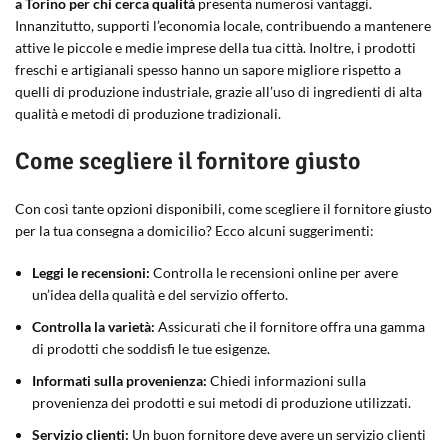
a Torino per chi cerca qualità
presenta numerosi vantaggi.
Innanzitutto, supporti l’economia locale, contribuendo a mantenere
attive le piccole e medie imprese della tua città. Inoltre, i prodotti
freschi e artigianali spesso hanno un sapore migliore rispetto a
quelli di produzione industriale, grazie all’uso di ingredienti di alta
qualità e metodi di produzione tradizionali.
Come scegliere il fornitore giusto
Con così tante opzioni disponibili, come scegliere il fornitore giusto
per la tua consegna a domicilio? Ecco alcuni suggerimenti:
Leggi le recensioni:
Controlla le recensioni online per avere
un’idea della qualità e del servizio offerto.
Controlla la varietà:
Assicurati che il fornitore offra una gamma
di prodotti che soddisfi le tue esigenze.
Informati sulla provenienza:
Chiedi informazioni sulla
provenienza dei prodotti e sui metodi di produzione utilizzati.
Servizio clienti:
Un buon fornitore deve avere un servizio clienti