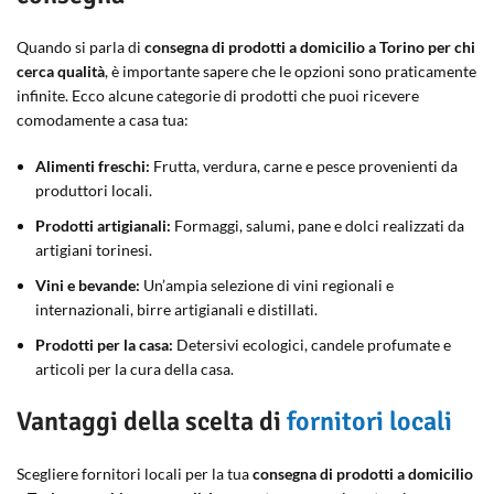
Quando si parla di
consegna di prodotti a domicilio a Torino per chi
cerca qualità
, è importante sapere che le opzioni sono praticamente
infinite. Ecco alcune categorie di prodotti che puoi ricevere
comodamente a casa tua:
Alimenti freschi:
Frutta, verdura, carne e pesce provenienti da
produttori locali.
Prodotti artigianali:
Formaggi, salumi, pane e dolci realizzati da
artigiani torinesi.
Vini e bevande:
Un’ampia selezione di vini regionali e
internazionali, birre artigianali e distillati.
Prodotti per la casa:
Detersivi ecologici, candele profumate e
articoli per la cura della casa.
Vantaggi della scelta di
fornitori locali
Scegliere fornitori locali per la tua
consegna di prodotti a domicilio