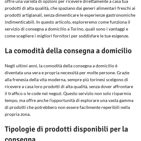
offre una varietà di opzioni per ricevere direttamente a casa tua
prodotti di alta qualità, che spaziano dai generi alimentari freschi ai
prodotti artigianali, senza dimenticare le esperienze gastronomiche
indimenticabili. In questo articolo, esploreremo come funziona il
servizio di consegna a domicilio a Torino, quali sono i vantaggi e
come scegliere i migliori fornitori per soddisfare le tue esigenze.
La comodità della consegna a domicilio
Negli ultimi anni, la comodità della consegna a domicilio è
diventata una vera e propria necessità per molte persone. Grazie
alla frenesia della vita moderna, sempre più torinesi scelgono di
ricevere a casa loro prodotti di alta qualità, senza dover affrontare
il traffico o le code nei negozi. Questo servizio non solo risparmia
tempo, ma offre anche l’opportunità di esplorare una vasta gamma
di prodotti che potrebbero non essere facilmente reperibili nella
propria zona.
Tipologie di prodotti disponibili per la
consegna