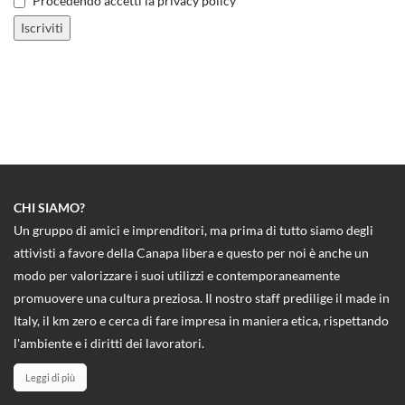
Procedendo accetti la privacy policy
CHI SIAMO?
Un gruppo di amici e imprenditori, ma prima di tutto siamo degli
attivisti a favore della Canapa libera e questo per noi è anche un
modo per valorizzare i suoi utilizzi e contemporaneamente
promuovere una cultura preziosa. Il nostro staff predilige il made in
Italy, il km zero e cerca di fare impresa in maniera etica, rispettando
l'ambiente e i diritti dei lavoratori.
Leggi di più