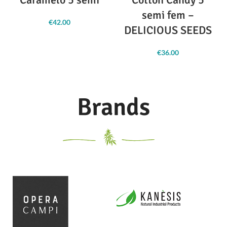
semi fem –
€
42.00
DELICIOUS SEEDS
€
36.00
Brands