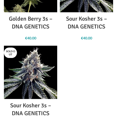
Golden Berry 3s –
Sour Kosher 3s –
DNA GENETICS
DNA GENETICS
€
40.00
€
40.00
SOLD O
UT
Sour Kosher 3s –
DNA GENETICS