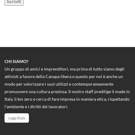
CHI SIAMO?
Un gruppo di amici e imprenditori, ma prima di tutto siamo degli
attivisti a favore della Canapa libera e questo per noi è anche un
modo per valorizzare i suoi utilizzi e contemporaneamente
promuovere una cultura preziosa. Il nostro staff predilige il made in
Italy, il km zero e cerca di fare impresa in maniera etica, rispettando
l'ambiente e i diritti dei lavoratori.
Leggi di più