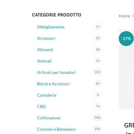
CATEGORIE PRODOTTO
Home
Abbigliamento
17
Accessori
23
-27%
Alimenti
26
Animali
31
Articoli per fumatori
103
Borse e Accessori
85
Cartoleria
6
CBD
76
Coltivazione
308
GR
Cosmesi e Benessere
185