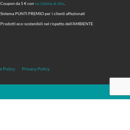
Coupon da 5 € con
iscrizione al sito
.
Sistema PUNTI PREMIO per i clienti affezionati
Prodotti eco-sostenibili nel rispetto dell'AMBIENTE
e Policy
Privacy Policy