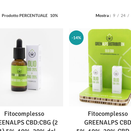
Prodotto PERCENTUALE
10%
Mostra
9
24
-14%
Fitocomplesso
Fitocomplesso
EENALPS CBD:CBG (2
GREENALPS CB