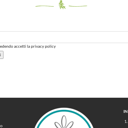
dendo accetti la privacy policy
I
to