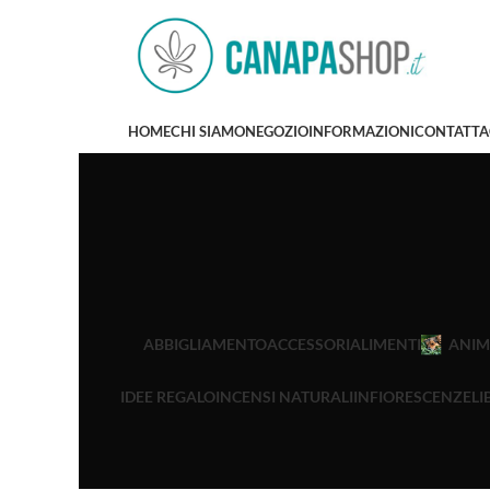
HOME
CHI SIAMO
NEGOZIO
INFORMAZIONI
CONTATTA
ABBIGLIAMENTO
ACCESSORI
ALIMENTI
ANIM
IDEE REGALO
INCENSI NATURALI
INFIORESCENZE
LI