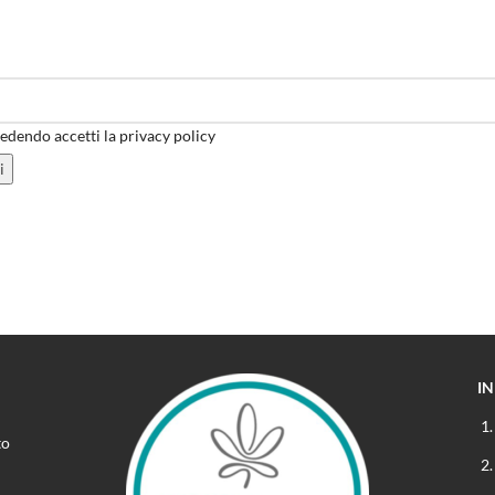
dendo accetti la privacy policy
I
to