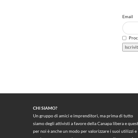
Email
Proce
CHI SIAMO?
Un gruppo di amici e imprenditori, ma prima di tutto
siamo degli attivisti a favore della Canapa libera e ques
per noi è anche un modo per valorizzare i suoi utilizzi e