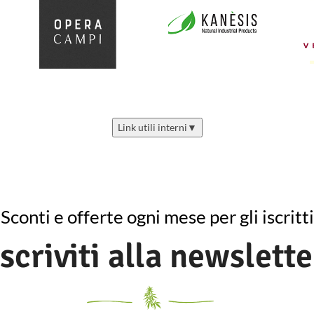
Link utili interni
▼
Sconti e offerte ogni mese per gli iscritti
Iscriviti alla newslette