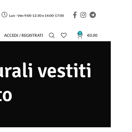
Lun - Ven 9:00-12:30 e 14:00-17:00
0
ACCEDI / REGISTRATI
€
0.00
rali vestiti
to