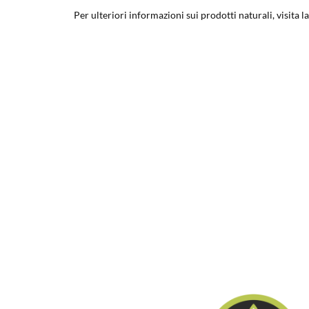
Per ulteriori informazioni sui prodotti naturali, visita l