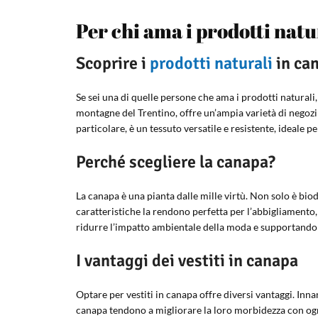
Per chi ama i prodotti natu
Scoprire i
prodotti naturali
in ca
Se sei una di quelle persone che ama i prodotti naturali,
montagne del Trentino, offre un’ampia varietà di negozi e
particolare, è un tessuto versatile e resistente, ideale p
Perché scegliere la canapa?
La canapa è una pianta dalle mille virtù. Non solo è bio
caratteristiche la rendono perfetta per l’abbigliamento
ridurre l’impatto ambientale della moda e supportando p
I vantaggi dei vestiti in canapa
Optare per vestiti in canapa offre diversi vantaggi. Innan
canapa tendono a migliorare la loro morbidezza con ogn