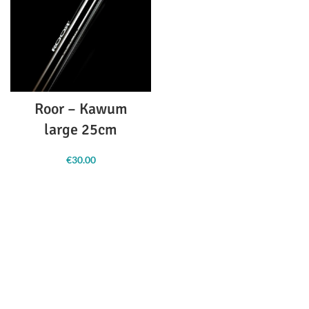
Roor – Kawum
large 25cm
€
30.00