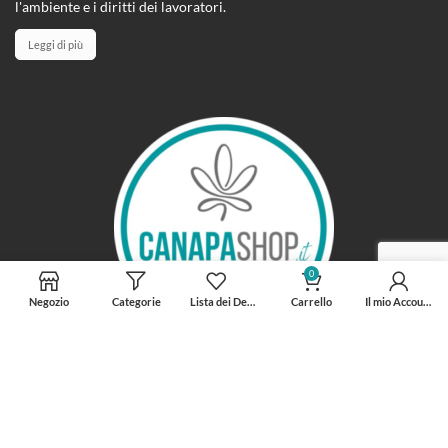
l'ambiente e i diritti dei lavoratori.
Leggi di più
0
Negozio
Categorie
Lista dei Desideri
Carrello
Il mio Account
INFORMAZIONI