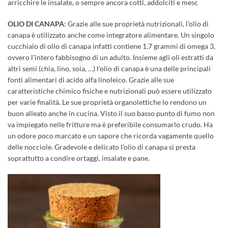
arricchire le insalate, o sempre ancora cotti, addolciti e mesc
OLIO DI CANAPA
: Grazie alle sue proprietà nutrizionali, l’olio di
canapa è utilizzato anche come integratore alimentare. Un singolo
cucchiaio di olio di canapa infatti contiene 1,7 grammi di omega 3,
ovvero l’intero fabbisogno di un adulto. Insieme agli oli estratti da
altri semi (chia, lino, soia, …) l’olio di canapa è una delle principali
fonti alimentari di acido alfa linoleico. Grazie alle sue
caratteristiche chimico fisiche e nutrizionali può essere utilizzato
per varie finalità. Le sue proprietà organolettiche lo rendono un
buon alleato anche in cucina. Visto il suo basso punto di fumo non
va impiegato nelle fritture ma è preferibile consumarlo crudo. Ha
un odore poco marcato e un sapore che ricorda vagamente quello
delle nocciole. Gradevole e delicato l’olio di canapa si presta
soprattutto a condire ortaggi, insalate e pane.