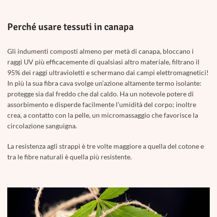
Perché usare tessuti in canapa
Gli indumenti composti almeno per metà di canapa, bloccano i
raggi UV più efficacemente di qualsiasi altro materiale, filtrano il
95% dei raggi ultravioletti e schermano dai campi elettromagnetici!
In più la sua fibra cava svolge un’azione altamente termo isolante:
protegge sia dal freddo che dal caldo. Ha un notevole potere di
assorbimento e disperde facilmente l’umidità del corpo; inoltre
crea, a contatto con la pelle, un micromassaggio che favorisce la
circolazione sanguigna.
La resistenza agli strappi è tre volte maggiore a quella del cotone e
tra le fibre naturali è quella più resistente.