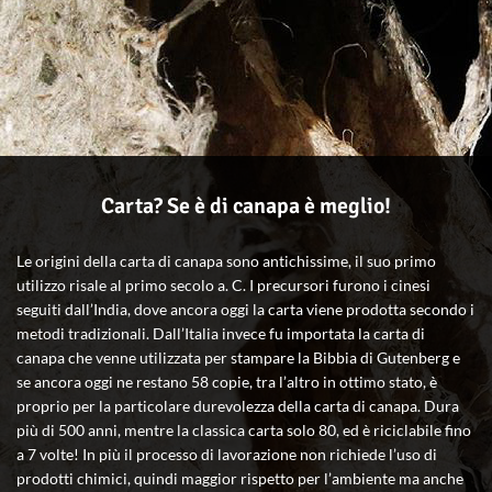
Carta? Se è di canapa è meglio!
Le origini della carta di canapa sono antichissime, il suo primo
utilizzo risale al primo secolo a. C. I precursori furono i cinesi
seguiti dall’India, dove ancora oggi la carta viene prodotta secondo i
metodi tradizionali. Dall’Italia invece fu importata la carta di
canapa che venne utilizzata per stampare la Bibbia di Gutenberg e
se ancora oggi ne restano 58 copie, tra l’altro in ottimo stato, è
proprio per la particolare durevolezza della carta di canapa. Dura
più di 500 anni, mentre la classica carta solo 80, ed è riciclabile fino
a 7 volte! In più il processo di lavorazione non richiede l’uso di
prodotti chimici, quindi maggior rispetto per l’ambiente ma anche