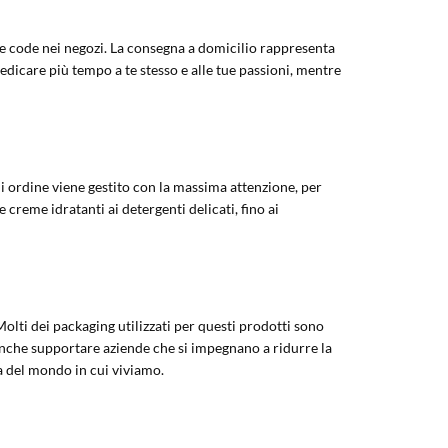
ghe code nei negozi. La consegna a domicilio rappresenta
edicare più tempo a te stesso e alle tue passioni, mentre
ni ordine viene gestito con la massima attenzione, per
e creme idratanti ai detergenti delicati, fino ai
Molti dei packaging utilizzati per questi prodotti sono
anche supportare aziende che si impegnano a ridurre la
a del mondo in cui viviamo.