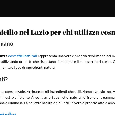
cilio nel Lazio per chi utilizza cos
 mano
ilizza
cosmetici naturali
rappresenta una vera e propria rivoluzione nel m
li utilizzando prodotti che rispettano l’ambiente e il benessere del corpo
lità e l’uso di ingredienti naturali.
li?
ente consapevolezza riguardo gli ingredienti che utilizziamo ogni giorno.
il nostro ambiente. Al contrario, i cosmetici naturali offrono una gamma 
na e luminosa. La bellezza naturale è quindi un vero e proprio atto d’amore