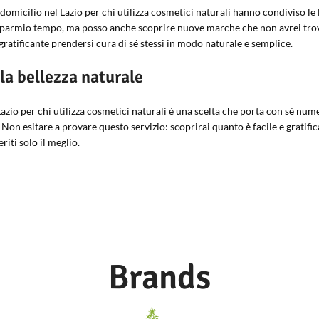
domicilio nel Lazio per chi utilizza cosmetici naturali hanno condiviso le 
isparmio tempo, ma posso anche scoprire nuove marche che non avrei trova
atificante prendersi cura di sé stessi in modo naturale e semplice.
 la bellezza naturale
azio per chi utilizza cosmetici naturali è una scelta che porta con sé nume
a. Non esitare a provare questo servizio: scoprirai quanto è facile e gratif
riti solo il meglio.
Brands