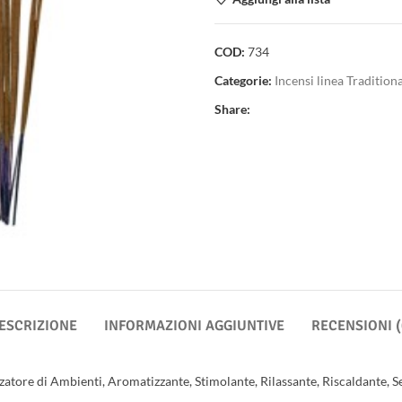
COD:
734
Categorie:
Incensi linea Tradition
Share:
ESCRIZIONE
INFORMAZIONI AGGIUNTIVE
RECENSIONI (
atore di Ambienti, Aromatizzante, Stimolante, Rilassante, Riscaldante, S