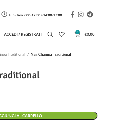
Lun - Ven 9:00-12:30 e 14:00-17:00
0
ACCEDI / REGISTRATI
€
0.00
linea Traditional
Nag Champa Traditional
aditional
GGIUNGI AL CARRELLO