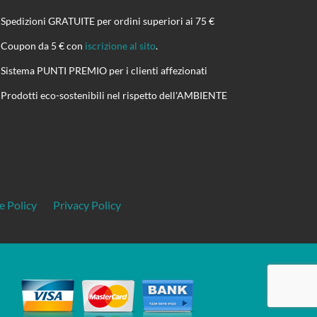
Spedizioni GRATUITE per ordini superiori ai 75 €
Coupon da 5 € con
iscrizione al sito
.
Sistema PUNTI PREMIO per i clienti affezionati
Prodotti eco-sostenibili nel rispetto dell'AMBIENTE
e Policy
Privacy Policy