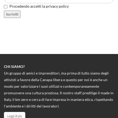
Procedendo accetti la privacy policy
CHI SIAMO?
Un gruppo di amici e imprenditori, ma prima di tutto siamo degli
attivisti a favore della Canapa libera e questo per noi è anche un
modo per valorizzare i suoi utilizzi e contemporaneamente
promuovere una cultura preziosa. Il nostro staff predilige il made in
Italy, il km zero e cerca di fare impresa in maniera etica, rispettando
l'ambiente e i diritti dei lavoratori.
Leggi di più