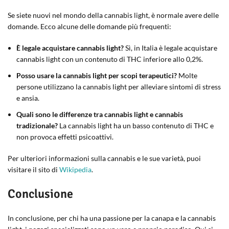
Se siete nuovi nel mondo della cannabis light, è normale avere delle
domande. Ecco alcune delle domande più frequenti:
È legale acquistare cannabis light?
Sì, in Italia è legale acquistare
cannabis light con un contenuto di THC inferiore allo 0,2%.
Posso usare la cannabis light per scopi terapeutici?
Molte
persone utilizzano la cannabis light per alleviare sintomi di stress
e ansia.
Quali sono le differenze tra cannabis light e cannabis
tradizionale?
La cannabis light ha un basso contenuto di THC e
non provoca effetti psicoattivi.
Per ulteriori informazioni sulla cannabis e le sue varietà, puoi
visitare il sito di
Wikipedia
.
Conclusione
In conclusione, per chi ha una passione per la canapa e la cannabis