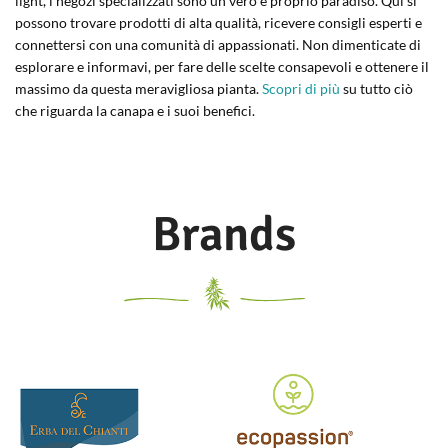
light, i negozi specializzati sono un vero e proprio paradiso. Qui si
possono trovare prodotti di alta qualità, ricevere consigli esperti e
connettersi con una comunità di appassionati. Non dimenticate di
esplorare e informavi, per fare delle scelte consapevoli e ottenere il
massimo da questa meravigliosa pianta.
Scopri di più
su tutto ciò
che riguarda la canapa e i suoi benefici.
Brands