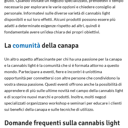
giusti. Quando visitate un negozio specializzato, prendetevi il tempo
necessario per esplorare le varie opzioni e chiedere consiglio al
personale. Informatevi sulle diverse varietà di cannabis light
disponibili e sui loro effetti. Alcuni prodotti possono essere più
adatti a determinate esigenze rispetto ad altri, quindi è
fondamentale avere un’idea chiara dei propri obiettivi.
La
comunità
della canapa
Un altro aspetto affascinante per chi ha una passione per la canapa
e la cannabis light è la comunità che si è formata attorno a questo
mondo. Partecipare a eventi, fiere e incontri è un’ottima
opportunità per connettersi con altre persone che condividono la
vostra stessa passione. Questi eventi offrono anche la possibilità di
apprendere di più sulle ultime novità nel campo della cannabis light
e di scoprire nuovi marchi e prodotti. Inoltre, molti negozi
specializzati organizzano workshop e seminari per educare i clienti
sui benefici della canapa e sulle tecniche di utilizzo.
Domande frequenti sulla cannabis light