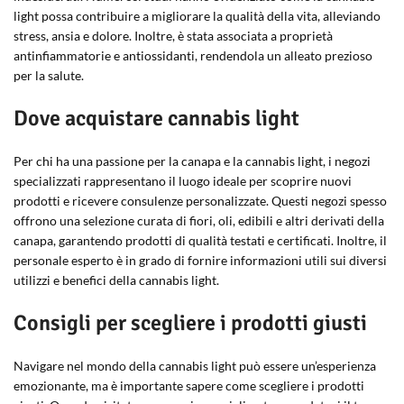
light possa contribuire a migliorare la qualità della vita, alleviando
stress, ansia e dolore. Inoltre, è stata associata a proprietà
antinfiammatorie e antiossidanti, rendendola un alleato prezioso
per la salute.
Dove acquistare cannabis light
Per chi ha una passione per la canapa e la cannabis light, i negozi
specializzati rappresentano il luogo ideale per scoprire nuovi
prodotti e ricevere consulenze personalizzate. Questi negozi spesso
offrono una selezione curata di fiori, oli, edibili e altri derivati della
canapa, garantendo prodotti di qualità testati e certificati. Inoltre, il
personale esperto è in grado di fornire informazioni utili sui diversi
utilizzi e benefici della cannabis light.
Consigli per scegliere i prodotti giusti
Navigare nel mondo della cannabis light può essere un’esperienza
emozionante, ma è importante sapere come scegliere i prodotti