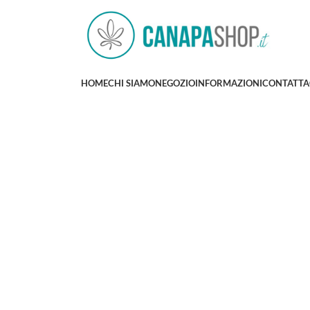
HOME
CHI SIAMO
NEGOZIO
INFORMAZIONI
CONTATTA