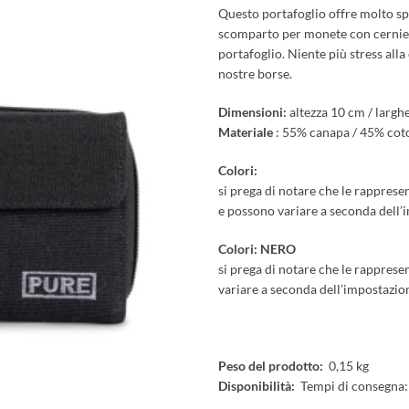
Questo portafoglio offre molto sp
scomparto per monete con cernie
portafoglio. Niente più stress alla
nostre borse.
Dimensioni:
altezza 10 cm / largh
Materiale
: 55% canapa / 45% coto
Colori:
si prega di notare che le rapprese
e possono variare a seconda dell
Colori: NERO
si prega di notare che le rapprese
variare a seconda dell’impostazi
Peso del prodotto:
0,15 kg
Disponibilità:
Tempi di consegna: c