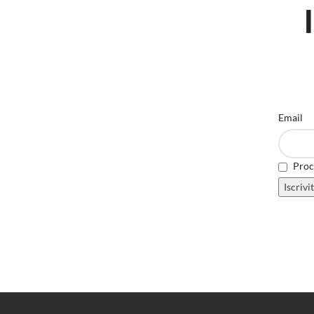
Email
Proce