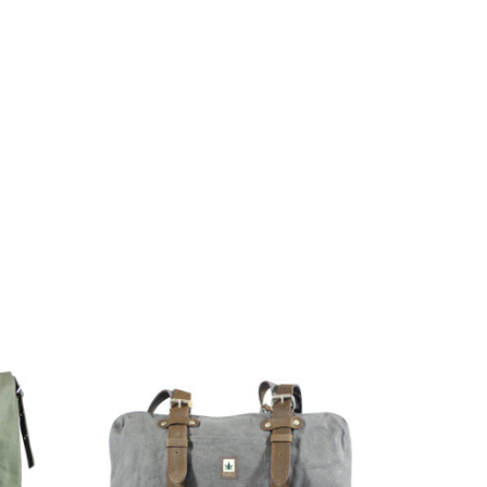
SOLD
OUT