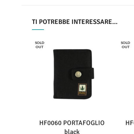
TI POTREBBE INTERESSARE…
SOLD
SOLD
OUT
OUT
HF0060 PORTAFOGLIO
HF
black