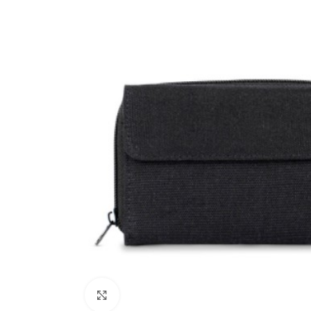
Clicca per ingrandire