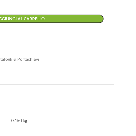
GGIUNGI AL CARRELLO
tafogli & Portachiavi
0.150 kg