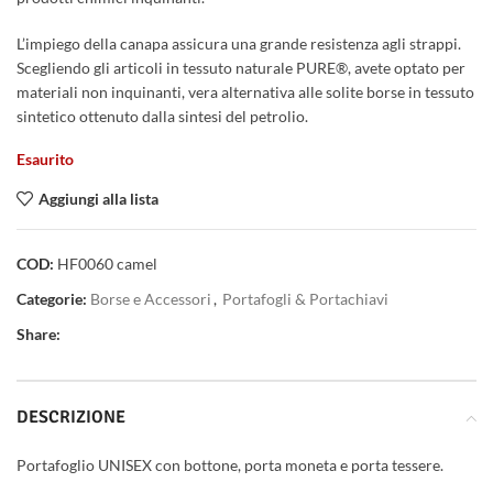
L’impiego della canapa assicura una grande resistenza agli strappi.
Scegliendo gli articoli in tessuto naturale PURE®, avete optato per
materiali non inquinanti, vera alternativa alle solite borse in tessuto
sintetico ottenuto dalla sintesi del petrolio.
Esaurito
Aggiungi alla lista
COD:
HF0060 camel
Categorie:
Borse e Accessori
,
Portafogli & Portachiavi
Share:
DESCRIZIONE
Portafoglio UNISEX con bottone, porta moneta e porta tessere.