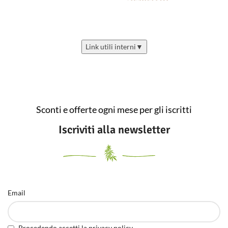
Link utili interni
▼
Sconti e offerte ogni mese per gli iscritti
Iscriviti alla newsletter
Email
Procedendo accetti la privacy policy