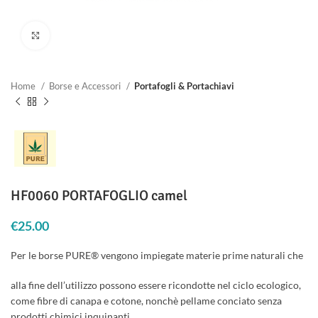
Clicca per ingrandire
Home
Borse e Accessori
Portafogli & Portachiavi
HF0060 PORTAFOGLIO camel
€
25.00
Per le borse PURE® vengono impiegate materie prime naturali che
alla fine dell’utilizzo possono essere ricondotte nel ciclo ecologico,
come fibre di canapa e cotone, nonchè pellame conciato senza
prodotti chimici inquinanti.