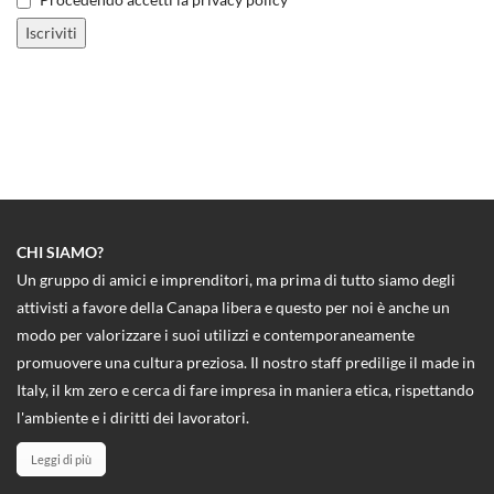
CHI SIAMO?
Un gruppo di amici e imprenditori, ma prima di tutto siamo degli
attivisti a favore della Canapa libera e questo per noi è anche un
modo per valorizzare i suoi utilizzi e contemporaneamente
promuovere una cultura preziosa. Il nostro staff predilige il made in
Italy, il km zero e cerca di fare impresa in maniera etica, rispettando
l'ambiente e i diritti dei lavoratori.
Leggi di più