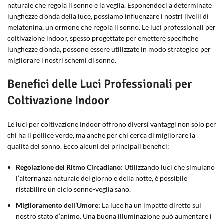
naturale che regola il sonno e la veglia. Esponendoci a determinate
lunghezze d’onda della luce, possiamo influenzare i nostri livelli di
melatonina, un ormone che regola il sonno. Le luci professionali per
coltivazione indoor, spesso progettate per emettere specifiche
lunghezze d’onda, possono essere utilizzate in modo strategico per
migliorare i nostri schemi di sonno.
Benefici delle Luci Professionali per
Coltivazione Indoor
Le luci per coltivazione indoor offrono diversi vantaggi non solo per
chi ha il pollice verde, ma anche per chi cerca di migliorare la
qualità del sonno. Ecco alcuni dei principali benefici:
Regolazione del Ritmo Circadiano:
Utilizzando luci che simulano
l’alternanza naturale del giorno e della notte, è possibile
ristabilire un ciclo sonno-veglia sano.
Miglioramento dell’Umore:
La luce ha un impatto diretto sul
nostro stato d’animo. Una buona illuminazione può aumentare i