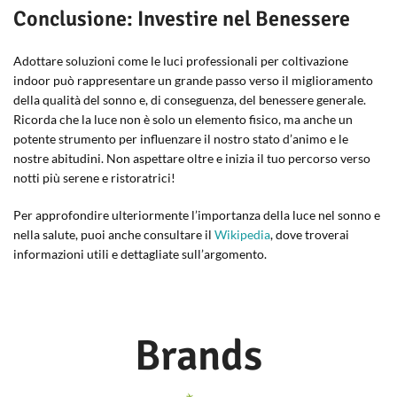
Conclusione: Investire nel Benessere
Adottare soluzioni come le luci professionali per coltivazione
indoor può rappresentare un grande passo verso il miglioramento
della qualità del sonno e, di conseguenza, del benessere generale.
Ricorda che la luce non è solo un elemento fisico, ma anche un
potente strumento per influenzare il nostro stato d’animo e le
nostre abitudini. Non aspettare oltre e inizia il tuo percorso verso
notti più serene e ristoratrici!
Per approfondire ulteriormente l’importanza della luce nel sonno e
nella salute, puoi anche consultare il
Wikipedia
, dove troverai
informazioni utili e dettagliate sull’argomento.
Brands