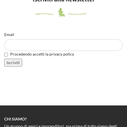
Email
Procedendo accetti la privacy policy
CHI SIAMO?
Un gruppo di amici e imprenditori, ma prima di tutto siamo degli