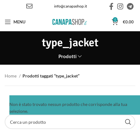
info@canapashop.it
0
MENU
€
0.00
type_jacket
Prodotti
Home
Prodotti taggati “type_jacket”
Non è stato trovato nessun prodotto che corrisponde alla tua
selezione.