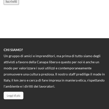
CHI SIAMO?
Un gruppo di amici e imprenditori, ma prima di tutto siamo degli
attivisti a favore della Canapa libera e questo per noi è anche un
modo per valorizzare i suoi utilizzi e contemporaneamente
promuovere una cultura preziosa. Il nostro staff predilige il made in
Italy, il km zero e cerca di fare impresa in maniera etica, rispettando
l'ambiente e i diritti dei lavoratori.
Leggi di più