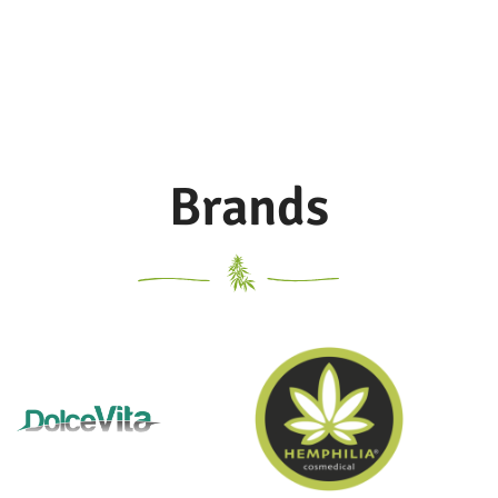
Brands