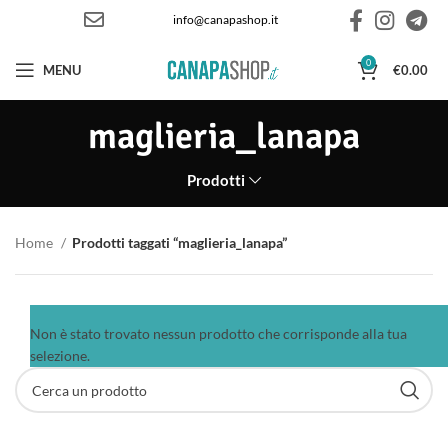
info@canapashop.it
0
MENU
€
0.00
maglieria_lanapa
Prodotti
Home
Prodotti taggati “maglieria_lanapa”
Non è stato trovato nessun prodotto che corrisponde alla tua
selezione.