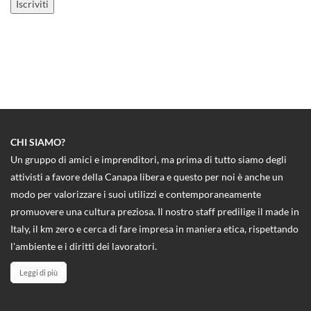
CHI SIAMO?
Un gruppo di amici e imprenditori, ma prima di tutto siamo degli
attivisti a favore della Canapa libera e questo per noi è anche un
modo per valorizzare i suoi utilizzi e contemporaneamente
promuovere una cultura preziosa. Il nostro staff predilige il made in
Italy, il km zero e cerca di fare impresa in maniera etica, rispettando
l'ambiente e i diritti dei lavoratori.
Leggi di più