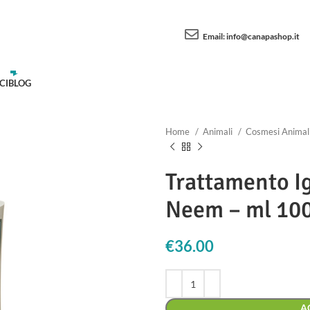
Email:
info@canapashop.it
CI
BLOG
Home
Animali
Cosmesi Animal
Trattamento Ig
Neem – ml 10
€
36.00
A