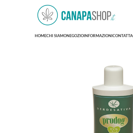
HOME
CHI SIAMO
NEGOZIO
INFORMAZIONI
CONTATTA