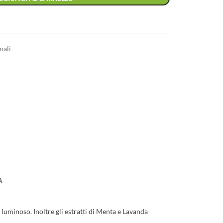
mali
A
uminoso. Inoltre gli estratti di Menta e Lavanda