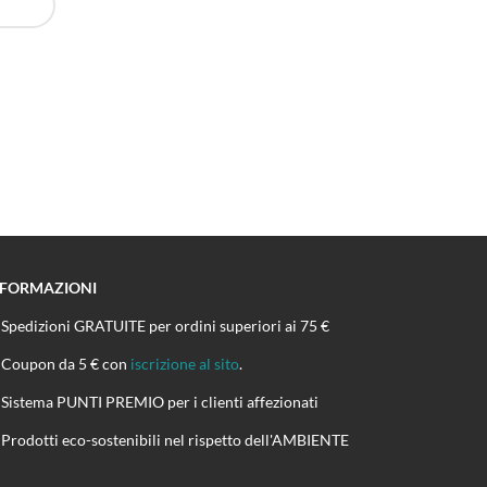
NFORMAZIONI
Spedizioni GRATUITE per ordini superiori ai 75 €
Coupon da 5 € con
iscrizione al sito
.
Sistema PUNTI PREMIO per i clienti affezionati
Prodotti eco-sostenibili nel rispetto dell'AMBIENTE