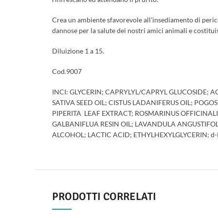
Crea un ambiente sfavorevole all’insediamento di pericol
dannose per la salute dei nostri amici animali e costitu
Diluizione 1 a 15.
Cod.9007
INCI: GLYCERIN; CAPRYLYL/CAPRYL GLUCOSIDE;
SATIVA SEED OIL; CISTUS LADANIFERUS OIL; PO
PIPERITA LEAF EXTRACT; ROSMARINUS OFFICINAL
GALBANIFLUA RESIN OIL; LAVANDULA ANGUSTIFOLI
ALCOHOL; LACTIC ACID; ETHYLHEXYLGLYCERIN; d
PRODOTTI CORRELATI