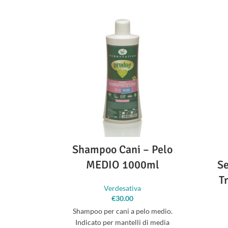
Shampoo Cani – Pelo
MEDIO 1000ml
Se
T
Verdesativa
€
30.00
Shampoo per cani a pelo medio.
Indicato per mantelli di media