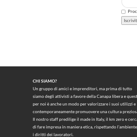
Proce
CHI SIAMO?
Un gruppo di amici e imprenditori, ma prima di tutto
siamo degli attivisti a favore della Canapa libera e ques
per noi è anche un modo per valorizzare i suoi utilizzi e
contemporaneamente promuovere una cultura prezios
Il nostro staff predilige il made in Italy, il km zero e cerc
di fare impresa in maniera etica, rispettando l'ambiente
i diritti dei lavoratori.