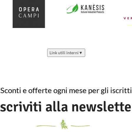
Link utili interni
▼
Sconti e offerte ogni mese per gli iscritti
Iscriviti alla newslette