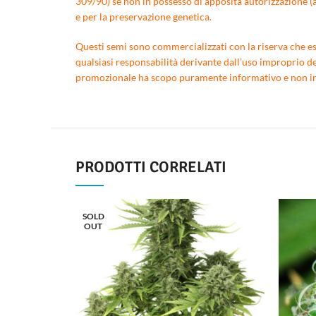
309/90) se non in possesso di apposita autorizzazione (a
e per la preservazione genetica.
Questi semi sono commercializzati con la riserva che essi
qualsiasi responsabilità derivante dall’uso improprio de
promozionale ha scopo puramente informativo e non inte
PRODOTTI CORRELATI
SOLD
OUT