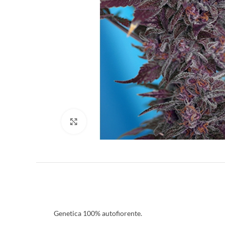
Clicca per ingrandire
Genetica 100% autofiorente.