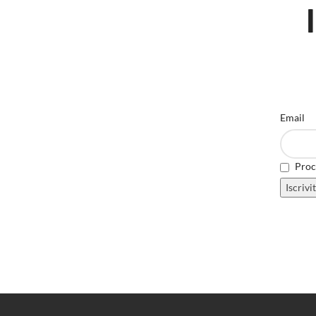
Email
Proce