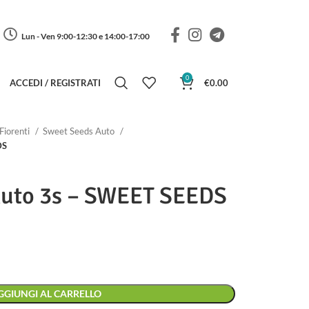
Lun - Ven 9:00-12:30 e 14:00-17:00
0
ACCEDI / REGISTRATI
€
0.00
Fiorenti
Sweet Seeds Auto
DS
Auto 3s – SWEET SEEDS
GGIUNGI AL CARRELLO