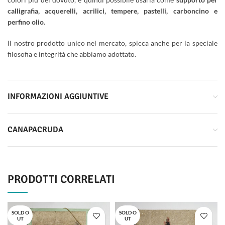
calligrafia, acquerelli, acrilici, tempere, pastelli, carboncino e
perfino olio
.
Il nostro prodotto unico nel mercato, spicca anche per la speciale
filosofia e integrità che abbiamo adottato.
INFORMAZIONI AGGIUNTIVE
CANAPACRUDA
PRODOTTI CORRELATI
SOLD O
SOLD O
UT
UT