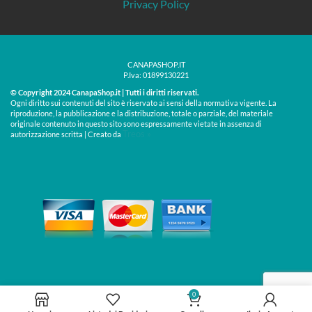
Privacy Policy
CANAPASHOP.IT
P.Iva: 01899130221
© Copyright 2024 CanapaShop.it | Tutti i diritti riservati.
Ogni diritto sui contenuti del sito è riservato ai sensi della normativa vigente. La
riproduzione, la pubblicazione e la distribuzione, totale o parziale, del materiale
originale contenuto in questo sito sono espressamente vietate in assenza di
Treos »
autorizzazione scritta | Creato da
0