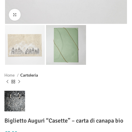
Clicca per ingrandire
Home
Cartoleria
Biglietto Auguri “Casette” – carta di canapa bio