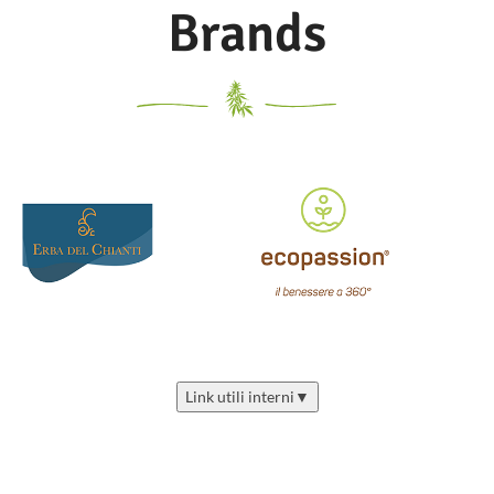
Brands
Link utili interni
▼