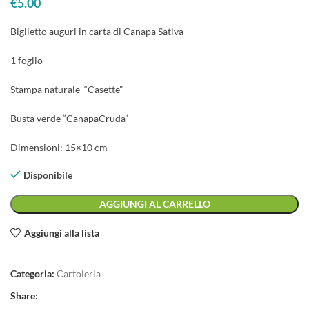
€
5.00
Biglietto auguri in carta di Canapa Sativa
1 foglio
Stampa naturale “Casette”
Busta verde “CanapaCruda”
Dimensioni: 15×10 cm
Disponibile
AGGIUNGI AL CARRELLO
Aggiungi alla lista
Categoria:
Cartoleria
Share: