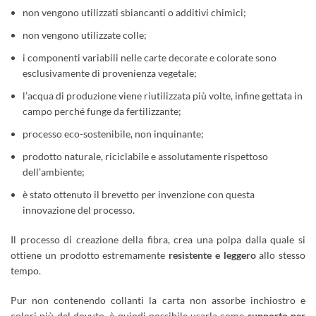
non vengono utilizzati sbiancanti o additivi chimici;
non vengono utilizzate colle;
i componenti variabili nelle carte decorate e colorate sono
esclusivamente di provenienza vegetale;
l’acqua di produzione viene riutilizzata più volte, infine gettata in
campo perché funge da fertilizzante;
processo eco-sostenibile, non inquinante;
prodotto naturale, riciclabile e assolutamente rispettoso
dell’ambiente;
è stato ottenuto il brevetto per invenzione con questa
innovazione del processo.
Il processo di creazione della fibra, crea una polpa dalla quale si
ottiene un prodotto estremamente
resistente e leggero
allo stesso
tempo.
Pur non contenendo collanti la carta non assorbe inchiostro e
colori più del dovuto, è quindi possibile usarla come
supporto per