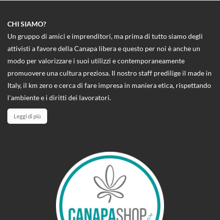
CHI SIAMO?
Un gruppo di amici e imprenditori, ma prima di tutto siamo degli
attivisti a favore della Canapa libera e questo per noi è anche un
modo per valorizzare i suoi utilizzi e contemporaneamente
promuovere una cultura preziosa. Il nostro staff predilige il made in
Italy, il km zero e cerca di fare impresa in maniera etica, rispettando
l'ambiente e i diritti dei lavoratori.
Leggi di più